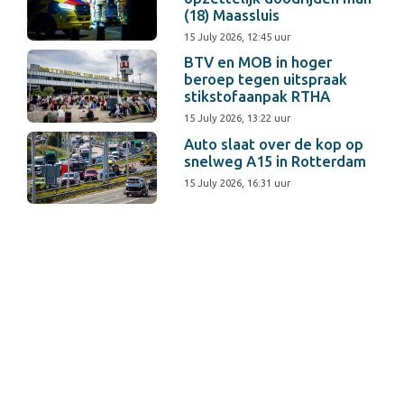
(18) Maassluis
15 July 2026, 12:45 uur
BTV en MOB in hoger
beroep tegen uitspraak
stikstofaanpak RTHA
15 July 2026, 13:22 uur
Auto slaat over de kop op
snelweg A15 in Rotterdam
15 July 2026, 16:31 uur