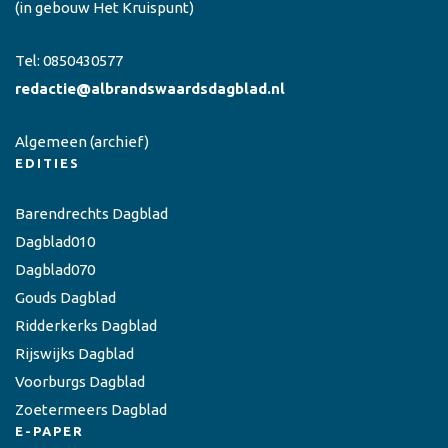
(in gebouw Het Kruispunt)
Tel:
0850430577
redactie@albrandswaardsdagblad.nl
Algemeen
(archief)
EDITIES
Barendrechts Dagblad
Dagblad010
Dagblad070
Gouds Dagblad
Ridderkerks Dagblad
Rijswijks Dagblad
Voorburgs Dagblad
Zoetermeers Dagblad
E-PAPER