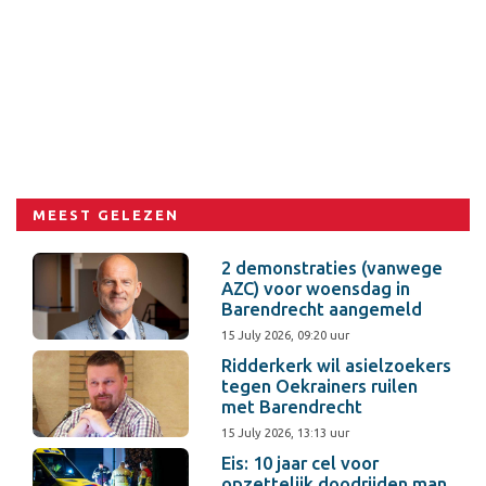
MEEST GELEZEN
2 demonstraties (vanwege
AZC) voor woensdag in
Barendrecht aangemeld
15 July 2026, 09:20 uur
Ridderkerk wil asielzoekers
tegen Oekrainers ruilen
met Barendrecht
15 July 2026, 13:13 uur
Eis: 10 jaar cel voor
opzettelijk doodrijden man