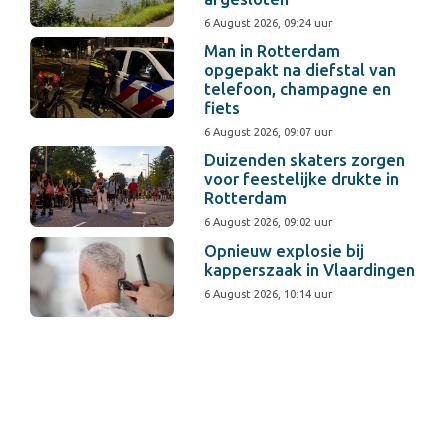
6 August 2026, 09:24 uur
Man in Rotterdam
opgepakt na diefstal van
telefoon, champagne en
fiets
6 August 2026, 09:07 uur
Duizenden skaters zorgen
voor feestelijke drukte in
Rotterdam
6 August 2026, 09:02 uur
Opnieuw explosie bij
kapperszaak in Vlaardingen
6 August 2026, 10:14 uur