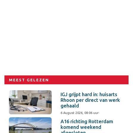
MEEST GELEZEN
IGJ grijpt hard in: huisarts
Rhoon per direct van werk
gehaald
6 August 2026, 08:06 uur
A16 richting Rotterdam
komend weekend
afgesloten