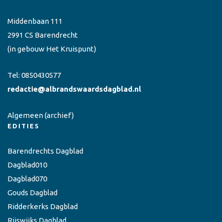
Middenbaan 111
2991 CS Barendrecht
(in gebouw Het Kruispunt)
Tel:
0850430577
redactie@albrandswaardsdagblad.nl
Algemeen
(archief)
EDITIES
Barendrechts Dagblad
Dagblad010
Dagblad070
Gouds Dagblad
Ridderkerks Dagblad
Rijswijks Dagblad