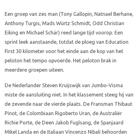
Een groep van zes man (Tony Gallopin, Natnael Berhane,
Anthony Turgis, Mads Würtz Schmidt, Odd Christian
Eiking en Michael Schär) reed lange tijd voorop. Een
sprint leek aanstaande, totdat de ploeg van Education
First 30 kilometer voor het einde aan de kop van het
peloton het tempo opvoerde. Het peloton brak in
meerdere groepen uiteen.
De Nederlander Steven Kruijswijk van Jumbo-Visma
miste de aansluiting niet. In het klassement steeg hij van
de zevende naar de vierde plaats. De Fransman Thibaut
Pinot, de Colombiaan Rigoberto Uran, de Australiër
Richie Porte, de Deen Jakob Fuglsang, de Spanjaard
Mikel Landa en de Italiaan Vincenzo Nibali behoorden