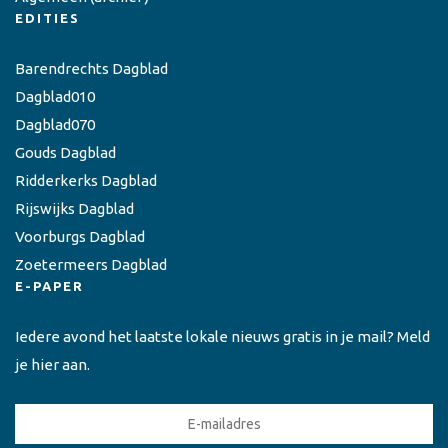
EDITIES
Barendrechts Dagblad
Dagblad010
Dagblad070
Gouds Dagblad
Ridderkerks Dagblad
Rijswijks Dagblad
Voorburgs Dagblad
Zoetermeers Dagblad
E-PAPER
Iedere avond het laatste lokale nieuws gratis in je mail? Meld
je hier aan.