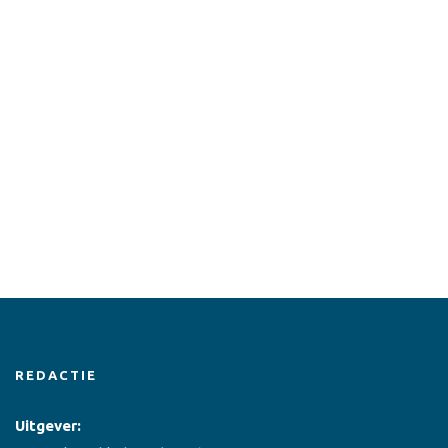
REDACTIE
Uitgever: