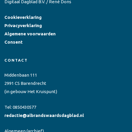
Digitaal Dagblad B.V. / René Dons
Cookieverklaring
Privacyverklaring
Algemene voorwaarden
Consent
CONTACT
Middenbaan 111
2991 CS Barendrecht
(in gebouw Het Kruispunt)
Tel:
0850430577
redactie@albrandswaardsdagblad.nl
Algemeen
(archief)