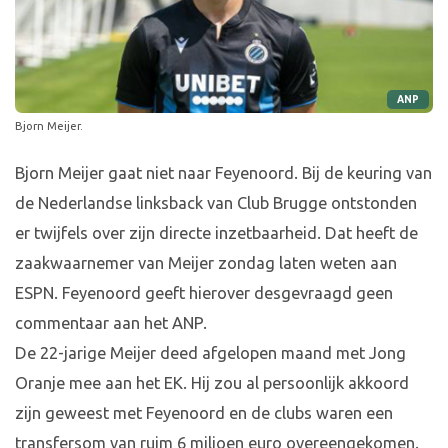
ANP
Bjorn Meijer.
Bjorn Meijer gaat niet naar Feyenoord. Bij de keuring van
de Nederlandse linksback van Club Brugge ontstonden
er twijfels over zijn directe inzetbaarheid. Dat heeft de
zaakwaarnemer van Meijer zondag laten weten aan
ESPN. Feyenoord geeft hierover desgevraagd geen
commentaar aan het ANP.
De 22-jarige Meijer deed afgelopen maand met Jong
Oranje mee aan het EK. Hij zou al persoonlijk akkoord
zijn geweest met Feyenoord en de clubs waren een
transfersom van ruim 6 miljoen euro overeengekomen.