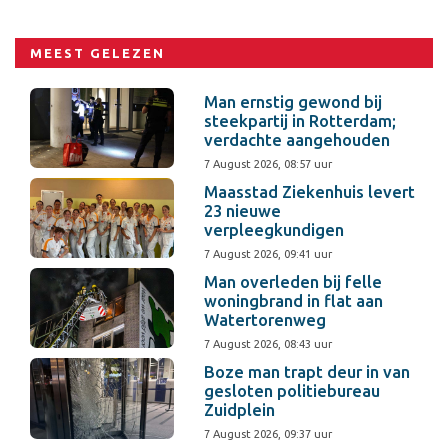
MEEST GELEZEN
Man ernstig gewond bij
steekpartij in Rotterdam;
verdachte aangehouden
7 August 2026, 08:57 uur
Maasstad Ziekenhuis levert
23 nieuwe
verpleegkundigen
7 August 2026, 09:41 uur
Man overleden bij felle
woningbrand in flat aan
Watertorenweg
7 August 2026, 08:43 uur
Boze man trapt deur in van
gesloten politiebureau
Zuidplein
7 August 2026, 09:37 uur