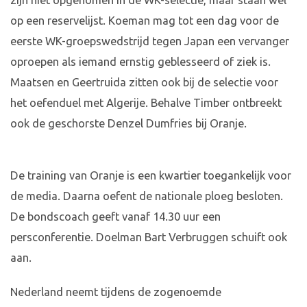
zijn niet opgenomen in de WK-selectie, maar staan wel
op een reservelijst. Koeman mag tot een dag voor de
eerste WK-groepswedstrijd tegen Japan een vervanger
oproepen als iemand ernstig geblesseerd of ziek is.
Maatsen en Geertruida zitten ook bij de selectie voor
het oefenduel met Algerije. Behalve Timber ontbreekt
ook de geschorste Denzel Dumfries bij Oranje.
De training van Oranje is een kwartier toegankelijk voor
de media. Daarna oefent de nationale ploeg besloten.
De bondscoach geeft vanaf 14.30 uur een
persconferentie. Doelman Bart Verbruggen schuift ook
aan.
Nederland neemt tijdens de zogenoemde