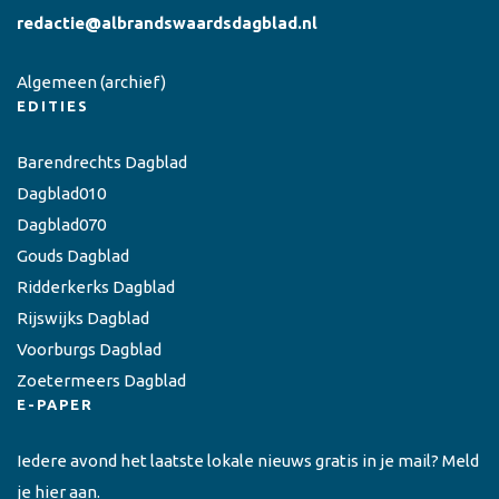
redactie@albrandswaardsdagblad.nl
Algemeen
(archief)
EDITIES
Barendrechts Dagblad
Dagblad010
Dagblad070
Gouds Dagblad
Ridderkerks Dagblad
Rijswijks Dagblad
Voorburgs Dagblad
Zoetermeers Dagblad
E-PAPER
Iedere avond het laatste lokale nieuws gratis in je mail? Meld
je hier aan.