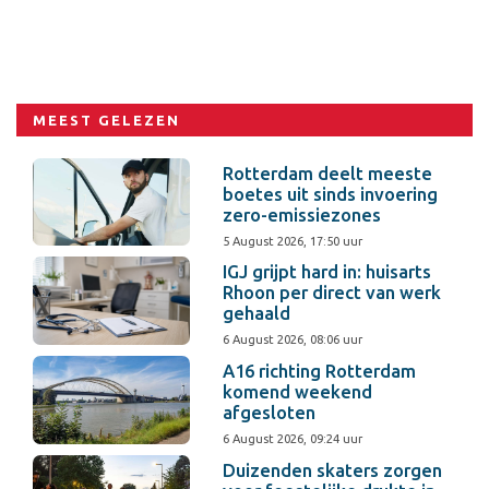
MEEST GELEZEN
Rotterdam deelt meeste
boetes uit sinds invoering
zero-emissiezones
5 August 2026, 17:50 uur
IGJ grijpt hard in: huisarts
Rhoon per direct van werk
gehaald
6 August 2026, 08:06 uur
A16 richting Rotterdam
komend weekend
afgesloten
6 August 2026, 09:24 uur
Duizenden skaters zorgen