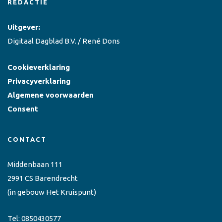
REDACTIE
Uitgever:
Digitaal Dagblad B.V. / René Dons
Cookieverklaring
Privacyverklaring
Algemene voorwaarden
Consent
CONTACT
Middenbaan 111
2991 CS Barendrecht
(in gebouw Het Kruispunt)
Tel:
0850430577