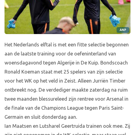
ANP
Het Nederlands elftal is met een fitte selectie begonnen
aan de laatste training voor de oefeninterland van
woensdagavond tegen Algerije in De Kuip. Bondscoach
Ronald Koeman staat met 25 spelers van zijn selectie
voor het WK op het veld in Zeist. Alleen Jurriën Timber
ontbreekt nog. De verdediger maakte zaterdag na ruim
twee maanden blessureleed zijn rentree voor Arsenal in
de finale van de Champions League tegen Paris Saint-
Germain en sluit donderdag aan.
Ian Maatsen en Lutsharel Geertruida trainen ook mee. Zij