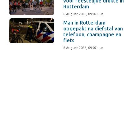
voor feestelijke drukte in
Rotterdam
6 August 2026, 09:02 uur
Man in Rotterdam
opgepakt na diefstal van
telefoon, champagne en
fiets
6 August 2026, 09:07 uur