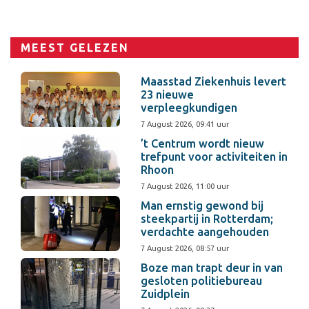
MEEST GELEZEN
Maasstad Ziekenhuis levert
23 nieuwe
verpleegkundigen
7 August 2026, 09:41 uur
’t Centrum wordt nieuw
trefpunt voor activiteiten in
Rhoon
7 August 2026, 11:00 uur
Man ernstig gewond bij
steekpartij in Rotterdam;
verdachte aangehouden
7 August 2026, 08:57 uur
Boze man trapt deur in van
gesloten politiebureau
Zuidplein