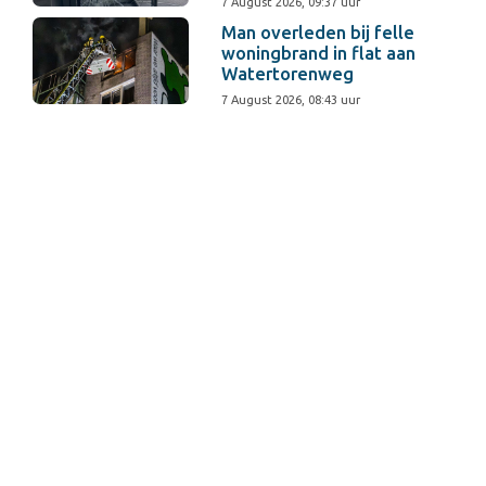
7 August 2026, 09:37 uur
Man overleden bij felle
woningbrand in flat aan
Watertorenweg
7 August 2026, 08:43 uur