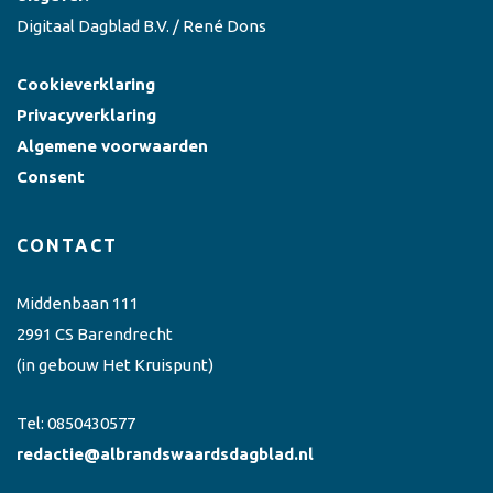
Digitaal Dagblad B.V. / René Dons
Cookieverklaring
Privacyverklaring
Algemene voorwaarden
Consent
CONTACT
Middenbaan 111
2991 CS Barendrecht
(in gebouw Het Kruispunt)
Tel:
0850430577
redactie@albrandswaardsdagblad.nl