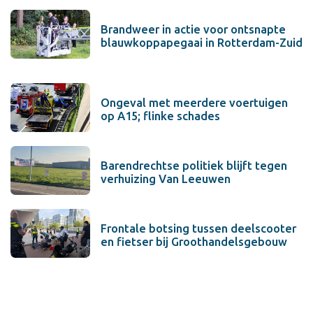
Brandweer in actie voor ontsnapte
blauwkoppapegaai in Rotterdam-Zuid
Ongeval met meerdere voertuigen
op A15; flinke schades
Barendrechtse politiek blijft tegen
verhuizing Van Leeuwen
Frontale botsing tussen deelscooter
en fietser bij Groothandelsgebouw