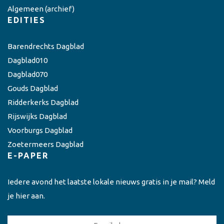
Algemeen
(archief)
EDITIES
Barendrechts Dagblad
Dagblad010
Dagblad070
Gouds Dagblad
Ridderkerks Dagblad
Rijswijks Dagblad
Voorburgs Dagblad
Zoetermeers Dagblad
E-PAPER
Iedere avond het laatste lokale nieuws gratis in je mail? Meld
je hier aan.