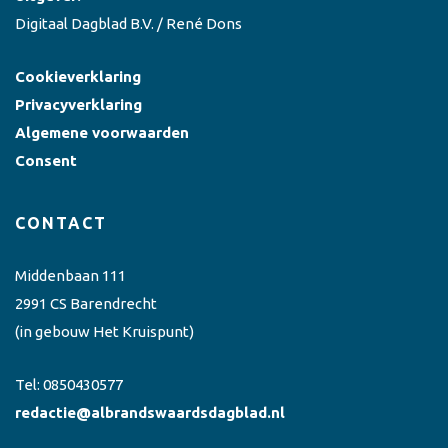
Digitaal Dagblad B.V. / René Dons
Cookieverklaring
Privacyverklaring
Algemene voorwaarden
Consent
CONTACT
Middenbaan 111
2991 CS Barendrecht
(in gebouw Het Kruispunt)
Tel:
0850430577
redactie@albrandswaardsdagblad.nl