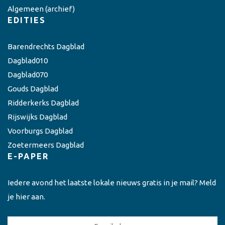
Algemeen
(archief)
EDITIES
Barendrechts Dagblad
Dagblad010
Dagblad070
Gouds Dagblad
Ridderkerks Dagblad
Rijswijks Dagblad
Voorburgs Dagblad
Zoetermeers Dagblad
E-PAPER
Iedere avond het laatste lokale nieuws gratis in je mail? Meld
je hier aan.