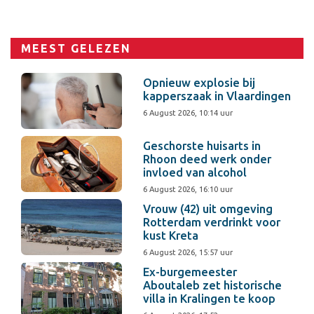
MEEST GELEZEN
Opnieuw explosie bij
kapperszaak in Vlaardingen
6 August 2026, 10:14 uur
Geschorste huisarts in
Rhoon deed werk onder
invloed van alcohol
6 August 2026, 16:10 uur
Vrouw (42) uit omgeving
Rotterdam verdrinkt voor
kust Kreta
6 August 2026, 15:57 uur
Ex-burgemeester
Aboutaleb zet historische
villa in Kralingen te koop