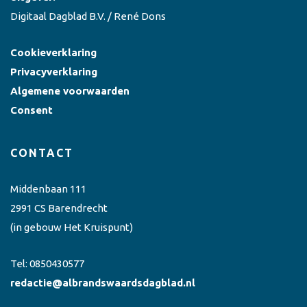
Digitaal Dagblad B.V. / René Dons
Cookieverklaring
Privacyverklaring
Algemene voorwaarden
Consent
CONTACT
Middenbaan 111
2991 CS Barendrecht
(in gebouw Het Kruispunt)
Tel:
0850430577
redactie@albrandswaardsdagblad.nl