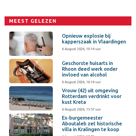
MEEST GELEZEN
Opnieuw explosie bij
kapperszaak in Vlaardingen
6 August 2026, 10:14 uur
Geschorste huisarts in
Rhoon deed werk onder
invloed van alcohol
6 August 2026, 16:10 uur
Vrouw (42) uit omgeving
Rotterdam verdrinkt voor
kust Kreta
6 August 2026, 15:57 uur
Ex-burgemeester
Aboutaleb zet historische
villa in Kralingen te koop