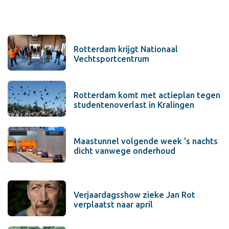
Rotterdam krijgt Nationaal
Vechtsportcentrum
Rotterdam komt met actieplan tegen
studentenoverlast in Kralingen
Maastunnel volgende week 's nachts
dicht vanwege onderhoud
Verjaardagsshow zieke Jan Rot
verplaatst naar april