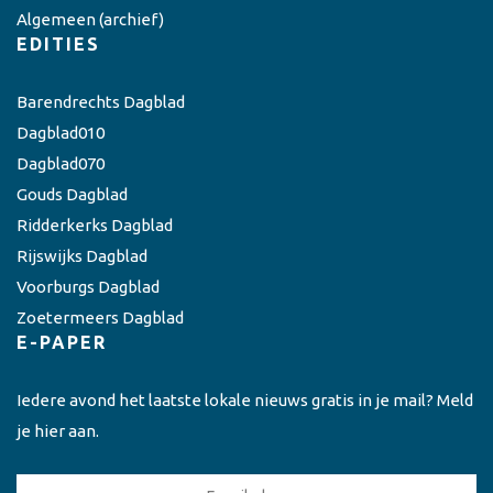
Algemeen
(archief)
EDITIES
Barendrechts Dagblad
Dagblad010
Dagblad070
Gouds Dagblad
Ridderkerks Dagblad
Rijswijks Dagblad
Voorburgs Dagblad
Zoetermeers Dagblad
E-PAPER
Iedere avond het laatste lokale nieuws gratis in je mail? Meld
je hier aan.