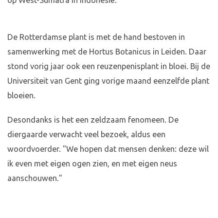
op West-Sumatra in Indonesië.
De Rotterdamse plant is met de hand bestoven in
samenwerking met de Hortus Botanicus in Leiden. Daar
stond vorig jaar ook een reuzenpenisplant in bloei. Bij de
Universiteit van Gent ging vorige maand eenzelfde plant
bloeien.
Desondanks is het een zeldzaam fenomeen. De
diergaarde verwacht veel bezoek, aldus een
woordvoerder. "We hopen dat mensen denken: deze wil
ik even met eigen ogen zien, en met eigen neus
aanschouwen."