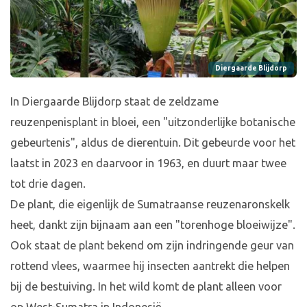
Diergaarde Blijdorp
In Diergaarde Blijdorp staat de zeldzame
reuzenpenisplant in bloei, een "uitzonderlijke botanische
gebeurtenis", aldus de dierentuin. Dit gebeurde voor het
laatst in 2023 en daarvoor in 1963, en duurt maar twee
tot drie dagen.
De plant, die eigenlijk de Sumatraanse reuzenaronskelk
heet, dankt zijn bijnaam aan een "torenhoge bloeiwijze".
Ook staat de plant bekend om zijn indringende geur van
rottend vlees, waarmee hij insecten aantrekt die helpen
bij de bestuiving. In het wild komt de plant alleen voor