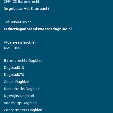
2991 CS Barendrecht
(in gebouw Het Kruispunt)
Tel:
0850430577
redactie@albrandswaardsdagblad.nl
Algemeen
(archief)
EDITIES
Barendrechts Dagblad
Dagblad010
Dagblad070
Gouds Dagblad
Ridderkerks Dagblad
Rijswijks Dagblad
Voorburgs Dagblad
Zoetermeers Dagblad