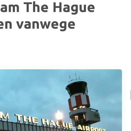
dam The Hague
ten vanwege