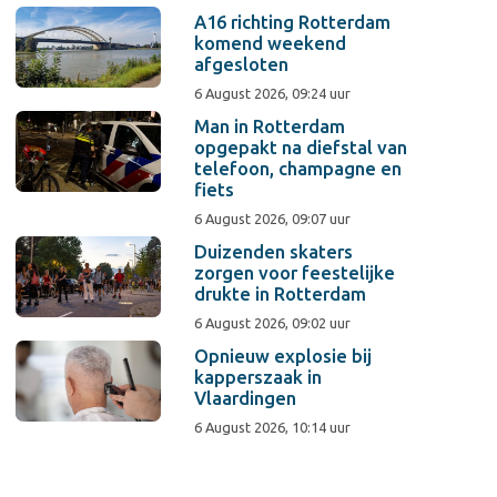
A16 richting Rotterdam
komend weekend
afgesloten
6 August 2026, 09:24 uur
Man in Rotterdam
opgepakt na diefstal van
telefoon, champagne en
fiets
6 August 2026, 09:07 uur
Duizenden skaters
zorgen voor feestelijke
drukte in Rotterdam
6 August 2026, 09:02 uur
Opnieuw explosie bij
kapperszaak in
Vlaardingen
6 August 2026, 10:14 uur