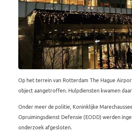
Op het terrein van Rotterdam The Hague Airport 
object aangetroffen. Hulpdiensten kwamen daar
Onder meer de politie, Koninklijke Marechausse
Opruimingsdienst Defensie (EODD) werden ingez
onderzoek afgesloten.