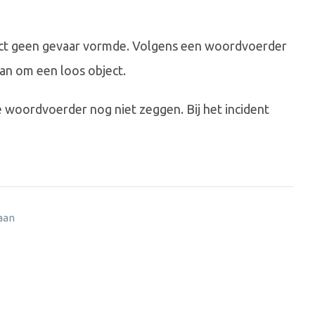
ect geen gevaar vormde. Volgens een woordvoerder
an om een loos object.
 woordvoerder nog niet zeggen. Bij het incident
 aan