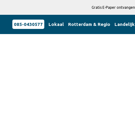
Gratis E-Paper ontvangen
085-0430577
Lokaal
Rotterdam & Regio
Landelijk