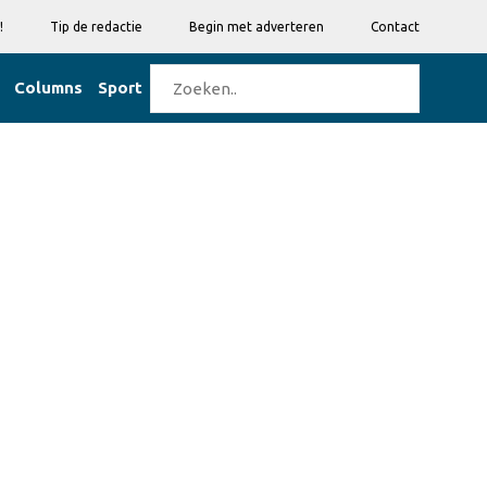
!
Tip de redactie
Begin met adverteren
Contact
Columns
Sport