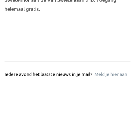
Swietenhof aan de Van Swietenlaan 91b. Toegang
helemaal gratis.
Iedere avond het laatste nieuws in je mail?
Meld je hier aan