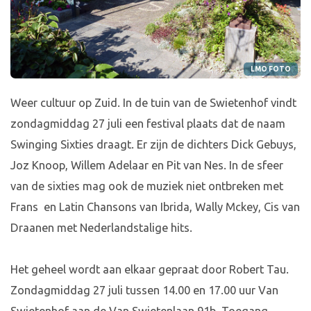
LMO FOTO
Weer cultuur op Zuid. In de tuin van de Swietenhof vindt
zondagmiddag 27 juli een festival plaats dat de naam
Swinging Sixties draagt. Er zijn de dichters Dick Gebuys,
Joz Knoop, Willem Adelaar en Pit van Nes. In de sfeer
van de sixties mag ook de muziek niet ontbreken met
Frans en Latin Chansons van Ibrida, Wally Mckey, Cis van
Draanen met Nederlandstalige hits.
Het geheel wordt aan elkaar gepraat door Robert Tau.
Zondagmiddag 27 juli tussen 14.00 en 17.00 uur Van