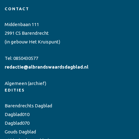
CONTACT
Middenbaan 111
2991 CS Barendrecht
(in gebouw Het Kruispunt)
Tel:
0850430577
redactie@albrandswaardsdagblad.nl
Algemeen
(archief)
EDITIES
Barendrechts Dagblad
Dagblad010
Dagblad070
Gouds Dagblad