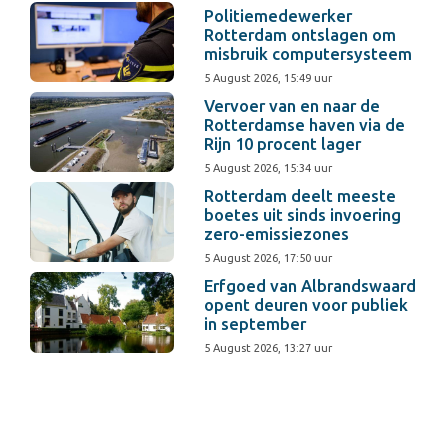
Politiemedewerker
Rotterdam ontslagen om
misbruik computersysteem
5 August 2026, 15:49 uur
Vervoer van en naar de
Rotterdamse haven via de
Rijn 10 procent lager
5 August 2026, 15:34 uur
Rotterdam deelt meeste
boetes uit sinds invoering
zero-emissiezones
5 August 2026, 17:50 uur
Erfgoed van Albrandswaard
opent deuren voor publiek
in september
5 August 2026, 13:27 uur