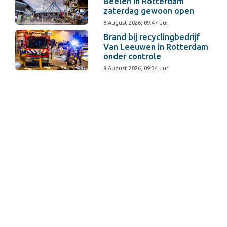
Beelen in Rotterdam
zaterdag gewoon open
8 August 2026, 09:47 uur
Brand bij recyclingbedrijf
Van Leeuwen in Rotterdam
onder controle
8 August 2026, 09:34 uur