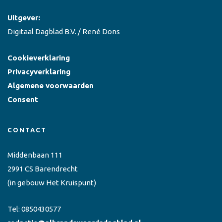
Uitgever:
Digitaal Dagblad B.V. / René Dons
Cookieverklaring
Privacyverklaring
Algemene voorwaarden
Consent
CONTACT
Middenbaan 111
2991 CS Barendrecht
(in gebouw Het Kruispunt)
Tel:
0850430577