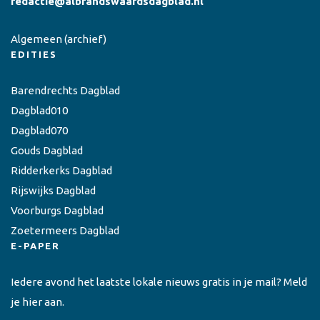
redactie@albrandswaardsdagblad.nl
Algemeen
(archief)
EDITIES
Barendrechts Dagblad
Dagblad010
Dagblad070
Gouds Dagblad
Ridderkerks Dagblad
Rijswijks Dagblad
Voorburgs Dagblad
Zoetermeers Dagblad
E-PAPER
Iedere avond het laatste lokale nieuws gratis in je mail? Meld
je hier aan.