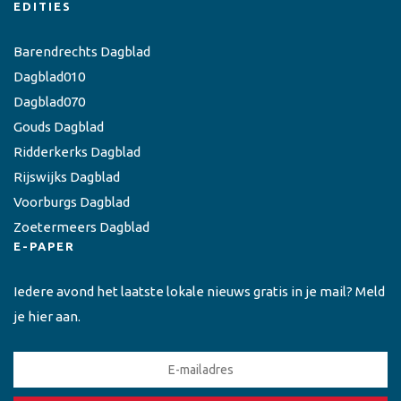
EDITIES
Barendrechts Dagblad
Dagblad010
Dagblad070
Gouds Dagblad
Ridderkerks Dagblad
Rijswijks Dagblad
Voorburgs Dagblad
Zoetermeers Dagblad
E-PAPER
Iedere avond het laatste lokale nieuws gratis in je mail? Meld
je hier aan.