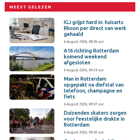
MEEST GELEZEN
IGJ grijpt hard in: huisarts
Rhoon per direct van werk
gehaald
6 August 2026, 08:06 uur
A16 richting Rotterdam
komend weekend
afgesloten
6 August 2026, 09:24 uur
Man in Rotterdam
opgepakt na diefstal van
telefoon, champagne en
fiets
6 August 2026, 09:07 uur
Duizenden skaters zorgen
voor feestelijke drukte in
Rotterdam
6 August 2026, 09:02 uur