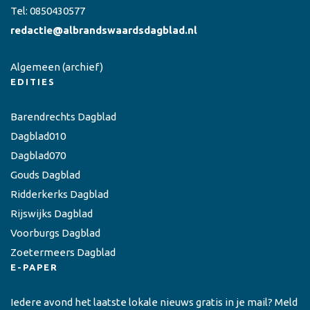
Tel:
0850430577
redactie@albrandswaardsdagblad.nl
Algemeen
(archief)
EDITIES
Barendrechts Dagblad
Dagblad010
Dagblad070
Gouds Dagblad
Ridderkerks Dagblad
Rijswijks Dagblad
Voorburgs Dagblad
Zoetermeers Dagblad
E-PAPER
Iedere avond het laatste lokale nieuws gratis in je mail? Meld