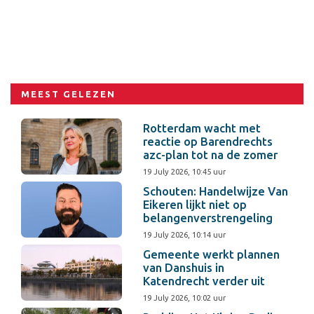
MEEST GELEZEN
Rotterdam wacht met
reactie op Barendrechts
azc-plan tot na de zomer
19 July 2026, 10:45 uur
Schouten: Handelwijze Van
Eikeren lijkt niet op
belangenverstrengeling
19 July 2026, 10:14 uur
Gemeente werkt plannen
van Danshuis in
Katendrecht verder uit
19 July 2026, 10:02 uur