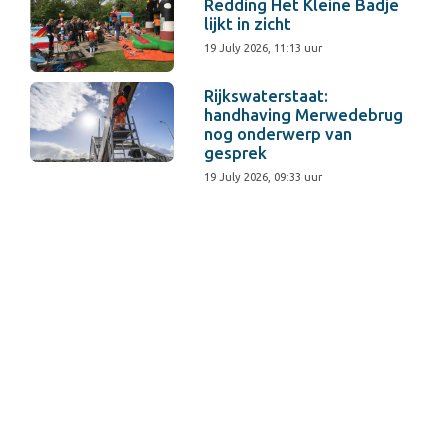
Redding Het Kleine Badje
lijkt in zicht
19 July 2026, 11:13 uur
Rijkswaterstaat:
handhaving Merwedebrug
nog onderwerp van
gesprek
19 July 2026, 09:33 uur