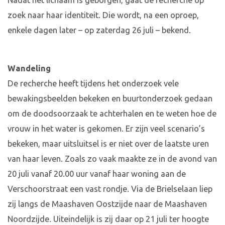
Nadat het lichaam is geborgen, gaat de recherche op
zoek naar haar identiteit. Die wordt, na een oproep,
enkele dagen later – op zaterdag 26 juli – bekend.
Wandeling
De recherche heeft tijdens het onderzoek vele
bewakingsbeelden bekeken en buurtonderzoek gedaan
om de doodsoorzaak te achterhalen en te weten hoe de
vrouw in het water is gekomen. Er zijn veel scenario’s
bekeken, maar uitsluitsel is er niet over de laatste uren
van haar leven. Zoals zo vaak maakte ze in de avond van
20 juli vanaf 20.00 uur vanaf haar woning aan de
Verschoorstraat een vast rondje. Via de Brielselaan liep
zij langs de Maashaven Oostzijde naar de Maashaven
Noordzijde. Uiteindelijk is zij daar op 21 juli ter hoogte