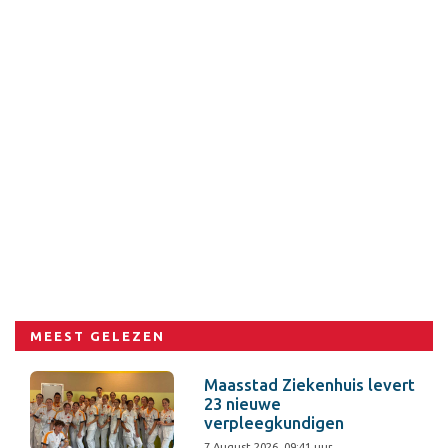
MEEST GELEZEN
Maasstad Ziekenhuis levert
23 nieuwe
verpleegkundigen
7 August 2026, 09:41 uur