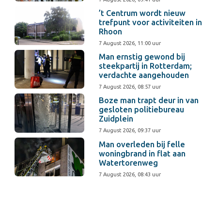
’t Centrum wordt nieuw
trefpunt voor activiteiten in
Rhoon
7 August 2026, 11:00 uur
Man ernstig gewond bij
steekpartij in Rotterdam;
verdachte aangehouden
7 August 2026, 08:57 uur
Boze man trapt deur in van
gesloten politiebureau
Zuidplein
7 August 2026, 09:37 uur
Man overleden bij felle
woningbrand in flat aan
Watertorenweg
7 August 2026, 08:43 uur