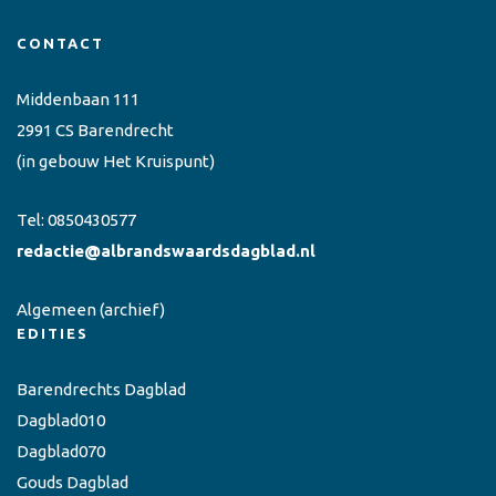
CONTACT
Middenbaan 111
2991 CS Barendrecht
(in gebouw Het Kruispunt)
Tel:
0850430577
redactie@albrandswaardsdagblad.nl
Algemeen
(archief)
EDITIES
Barendrechts Dagblad
Dagblad010
Dagblad070
Gouds Dagblad