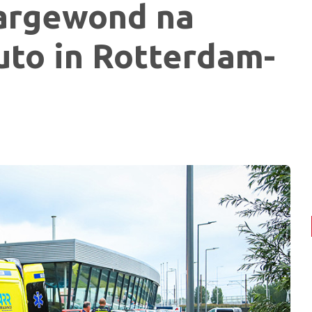
argewond na
uto in Rotterdam-