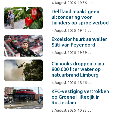
4 August 2026, 19:36 uur
Delfland maakt geen
uitzondering voor
tuinders op sproeiverbod
4 August 2026, 19:42 uur
Excelsior huurt aanvaller
Sliti van Feyenoord
4 August 2026, 19:39 uur
Chinooks droppen bijna
900.000 liter water op
natuurbrand Limburg
4 August 2026, 18:16 uur
KFC-vestiging vertrokken
op Groene Hilledijk in
Rotterdam
5 August 2026, 10:25 uur