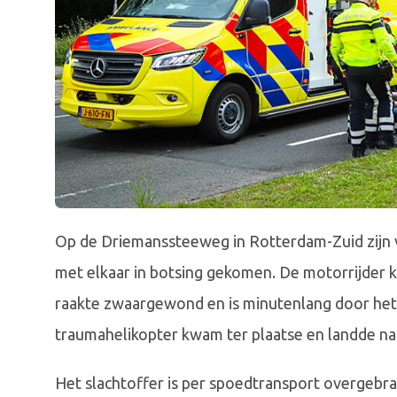
Op de Driemanssteeweg in Rotterdam-Zuid zijn v
met elkaar in botsing gekomen. De motorrijder kw
raakte zwaargewond en is minutenlang door he
traumahelikopter kwam ter plaatse en landde nab
Het slachtoffer is per spoedtransport overgebrac