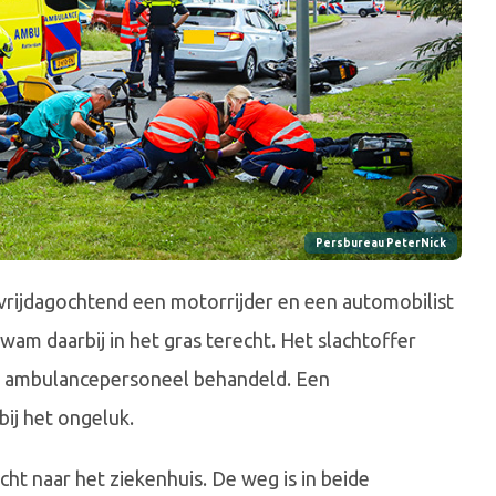
Persbureau PeterNick
rijdagochtend een motorrijder en een automobilist
am daarbij in het gras terecht. Het slachtoffer
t ambulancepersoneel behandeld. Een
ij het ongeluk.
ht naar het ziekenhuis. De weg is in beide