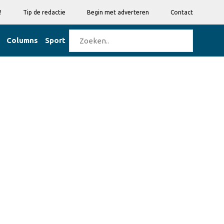
!
Tip de redactie
Begin met adverteren
Contact
Columns
Sport