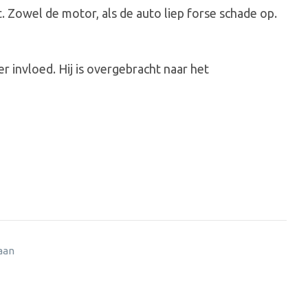
t. Zowel de motor, als de auto liep forse schade op.
 invloed. Hij is overgebracht naar het
 aan