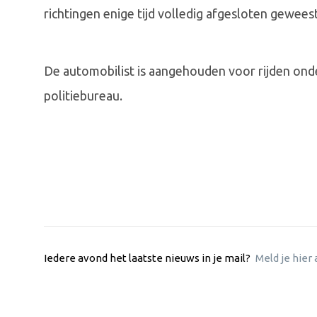
richtingen enige tijd volledig afgesloten gewees
De automobilist is aangehouden voor rijden onder
politiebureau.
Iedere avond het laatste nieuws in je mail?
Meld je hier