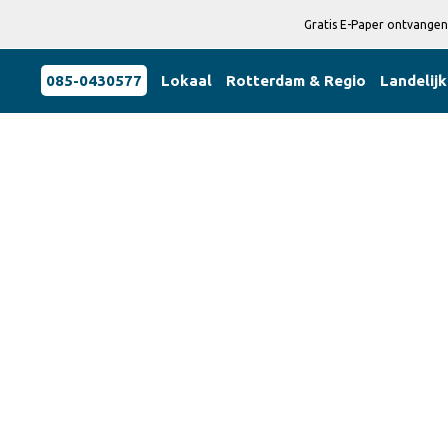
Gratis E-Paper ontvangen
085-0430577
Lokaal
Rotterdam & Regio
Landelijk