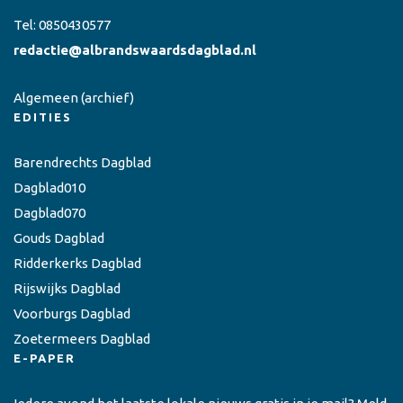
Tel:
0850430577
redactie@albrandswaardsdagblad.nl
Algemeen
(archief)
EDITIES
Barendrechts Dagblad
Dagblad010
Dagblad070
Gouds Dagblad
Ridderkerks Dagblad
Rijswijks Dagblad
Voorburgs Dagblad
Zoetermeers Dagblad
E-PAPER