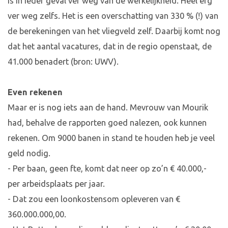
is in ieder geval ver weg van de werkelijkheid. Heel erg
ver weg zelfs. Het is een overschatting van 330 % (!) van
de berekeningen van het vliegveld zelf. Daarbij komt nog
dat het aantal vacatures, dat in de regio openstaat, de
41.000 benadert (bron: UWV).
Even rekenen
Maar er is nog iets aan de hand. Mevrouw van Mourik
had, behalve de rapporten goed nalezen, ook kunnen
rekenen. Om 9000 banen in stand te houden heb je veel
geld nodig.
- Per baan, geen fte, komt dat neer op zo’n € 40.000,-
per arbeidsplaats per jaar.
- Dat zou een loonkostensom opleveren van €
360.000.000,00.