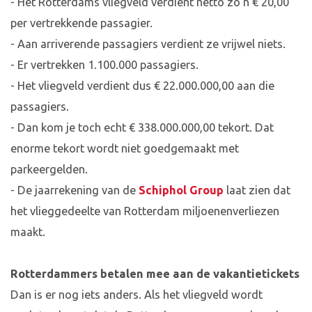
- Het Rotterdams vliegveld verdient netto zo’n € 20,00
per vertrekkende passagier.
- Aan arriverende passagiers verdient ze vrijwel niets.
- Er vertrekken 1.100.000 passagiers.
- Het vliegveld verdient dus € 22.000.000,00 aan die
passagiers.
- Dan kom je toch echt € 338.000.000,00 tekort. Dat
enorme tekort wordt niet goedgemaakt met
parkeergelden.
- De jaarrekening van de
Schiphol Group
laat zien dat
het vlieggedeelte van Rotterdam miljoenenverliezen
maakt.
Rotterdammers betalen mee aan de vakantietickets
Dan is er nog iets anders. Als het vliegveld wordt