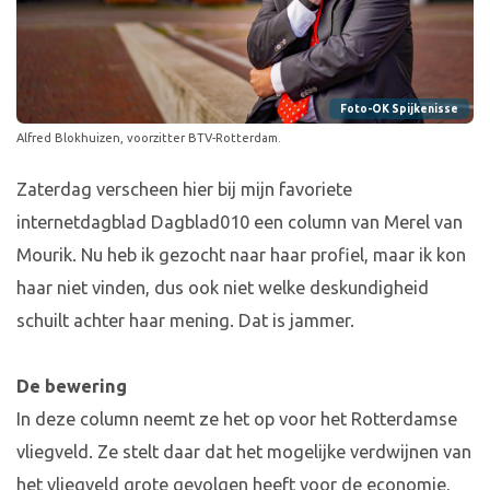
Foto-OK Spijkenisse
Alfred Blokhuizen, voorzitter BTV-Rotterdam.
Zaterdag verscheen hier bij mijn favoriete
internetdagblad Dagblad010 een column van Merel van
Mourik. Nu heb ik gezocht naar haar profiel, maar ik kon
haar niet vinden, dus ook niet welke deskundigheid
schuilt achter haar mening. Dat is jammer.
De bewering
In deze column neemt ze het op voor het Rotterdamse
vliegveld. Ze stelt daar dat het mogelijke verdwijnen van
het vliegveld grote gevolgen heeft voor de economie,