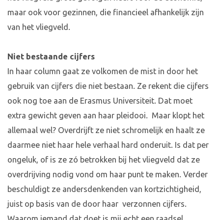
maar ook voor gezinnen, die financieel afhankelijk zijn
van het vliegveld.
Niet bestaande cijfers
In haar column gaat ze volkomen de mist in door het
gebruik van cijfers die niet bestaan. Ze rekent die cijfers
ook nog toe aan de Erasmus Universiteit. Dat moet
extra gewicht geven aan haar pleidooi. Maar klopt het
allemaal wel? Overdrijft ze niet schromelijk en haalt ze
daarmee niet haar hele verhaal hard onderuit. Is dat per
ongeluk, of is ze zó betrokken bij het vliegveld dat ze
overdrijving nodig vond om haar punt te maken. Verder
beschuldigt ze andersdenkenden van kortzichtigheid,
juist op basis van de door haar verzonnen cijfers.
Waarom iemand dat doet is mij echt een raadsel.