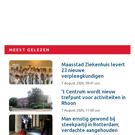
MEEST GELEZEN
Maasstad Ziekenhuis levert
23 nieuwe
verpleegkundigen
7 August 2026, 09:41 uur
’t Centrum wordt nieuw
trefpunt voor activiteiten in
Rhoon
7 August 2026, 11:00 uur
Man ernstig gewond bij
steekpartij in Rotterdam;
verdachte aangehouden