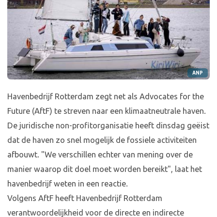
ANP
Havenbedrijf Rotterdam zegt net als Advocates for the
Future (AftF) te streven naar een klimaatneutrale haven.
De juridische non-profitorganisatie heeft dinsdag geëist
dat de haven zo snel mogelijk de fossiele activiteiten
afbouwt. "We verschillen echter van mening over de
manier waarop dit doel moet worden bereikt", laat het
havenbedrijf weten in een reactie.
Volgens AftF heeft Havenbedrijf Rotterdam
verantwoordelijkheid voor de directe en indirecte