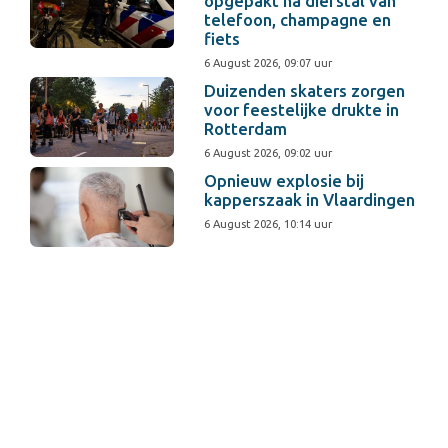
opgepakt na diefstal van
telefoon, champagne en
fiets
6 August 2026, 09:07 uur
Duizenden skaters zorgen
voor feestelijke drukte in
Rotterdam
6 August 2026, 09:02 uur
Opnieuw explosie bij
kapperszaak in Vlaardingen
6 August 2026, 10:14 uur