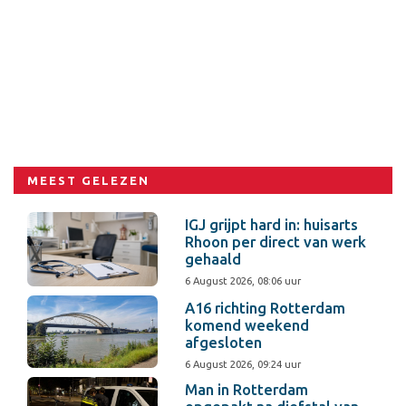
MEEST GELEZEN
IGJ grijpt hard in: huisarts
Rhoon per direct van werk
gehaald
6 August 2026, 08:06 uur
A16 richting Rotterdam
komend weekend
afgesloten
6 August 2026, 09:24 uur
Man in Rotterdam