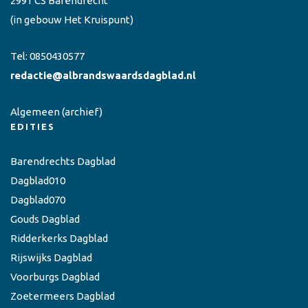
2991 CS Barendrecht
(in gebouw Het Kruispunt)
Tel:
0850430577
redactie@albrandswaardsdagblad.nl
Algemeen
(archief)
EDITIES
Barendrechts Dagblad
Dagblad010
Dagblad070
Gouds Dagblad
Ridderkerks Dagblad
Rijswijks Dagblad
Voorburgs Dagblad
Zoetermeers Dagblad