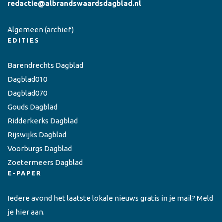
redactie@albrandswaardsdagblad.nl
Algemeen
(archief)
EDITIES
Barendrechts Dagblad
Dagblad010
Dagblad070
Gouds Dagblad
Ridderkerks Dagblad
Rijswijks Dagblad
Voorburgs Dagblad
Zoetermeers Dagblad
E-PAPER
Iedere avond het laatste lokale nieuws gratis in je mail? Meld
je hier aan.