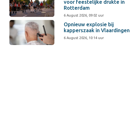
voor feestelijke drukte in
Rotterdam
6 August 2026, 09:02 uur
Opnieuw explosie bij
kapperszaak in Vlaardingen
6 August 2026, 10:14 uur