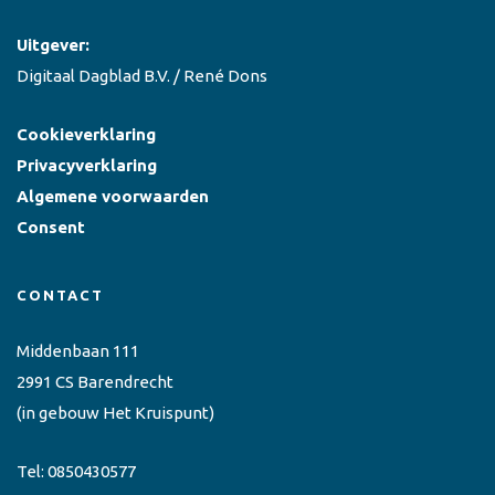
Uitgever:
Digitaal Dagblad B.V. / René Dons
Cookieverklaring
Privacyverklaring
Algemene voorwaarden
Consent
CONTACT
Middenbaan 111
2991 CS Barendrecht
(in gebouw Het Kruispunt)
Tel:
0850430577