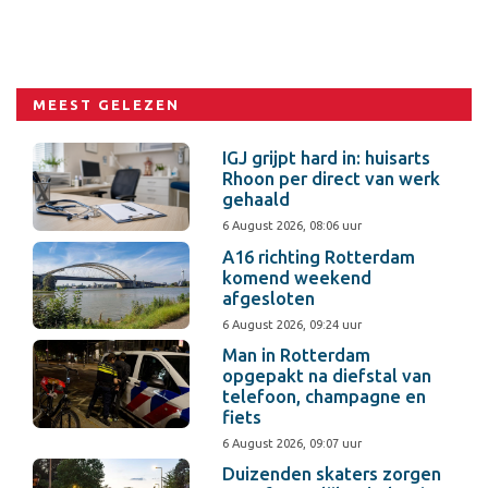
MEEST GELEZEN
IGJ grijpt hard in: huisarts
Rhoon per direct van werk
gehaald
6 August 2026, 08:06 uur
A16 richting Rotterdam
komend weekend
afgesloten
6 August 2026, 09:24 uur
Man in Rotterdam
opgepakt na diefstal van
telefoon, champagne en
fiets
6 August 2026, 09:07 uur
Duizenden skaters zorgen