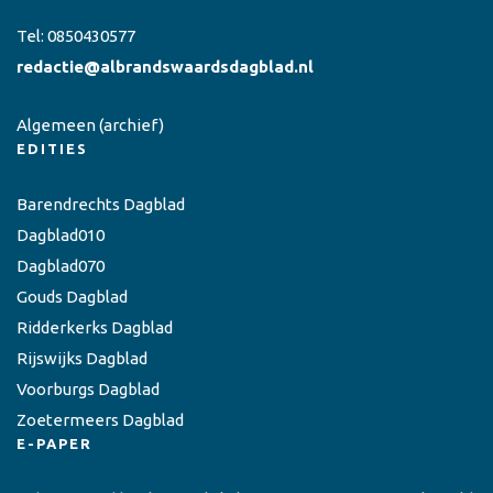
Tel:
0850430577
redactie@albrandswaardsdagblad.nl
Algemeen
(archief)
EDITIES
Barendrechts Dagblad
Dagblad010
Dagblad070
Gouds Dagblad
Ridderkerks Dagblad
Rijswijks Dagblad
Voorburgs Dagblad
Zoetermeers Dagblad
E-PAPER