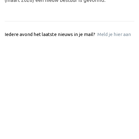
(maart 2026) een nieuw bestuur is gevormd.”
Iedere avond het laatste nieuws in je mail?
Meld je hier aan