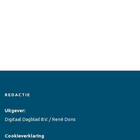
REDACTIE
Uitgever:
Digitaal Dagblad B.V. / René Dons
Cookieverklaring