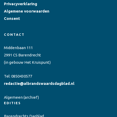
Privacyverklaring
Algemene voorwaarden
Consent
CONTACT
Middenbaan 111
2991 CS Barendrecht
(in gebouw Het Kruispunt)
Tel:
0850430577
redactie@albrandswaardsdagblad.nl
Algemeen
(archief)
EDITIES
Barendrechts Dagblad