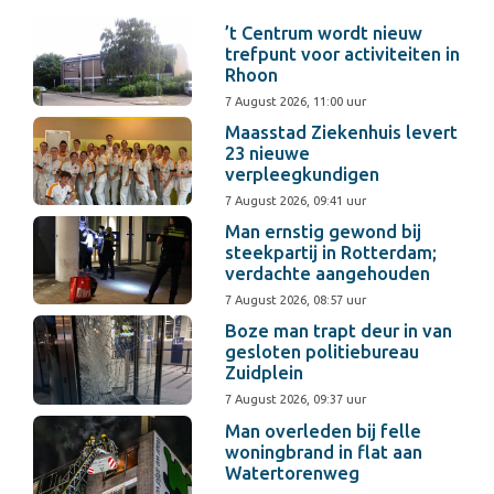
’t Centrum wordt nieuw
trefpunt voor activiteiten in
Rhoon
7 August 2026, 11:00 uur
Maasstad Ziekenhuis levert
23 nieuwe
verpleegkundigen
7 August 2026, 09:41 uur
Man ernstig gewond bij
steekpartij in Rotterdam;
verdachte aangehouden
7 August 2026, 08:57 uur
Boze man trapt deur in van
gesloten politiebureau
Zuidplein
7 August 2026, 09:37 uur
Man overleden bij felle
woningbrand in flat aan
Watertorenweg