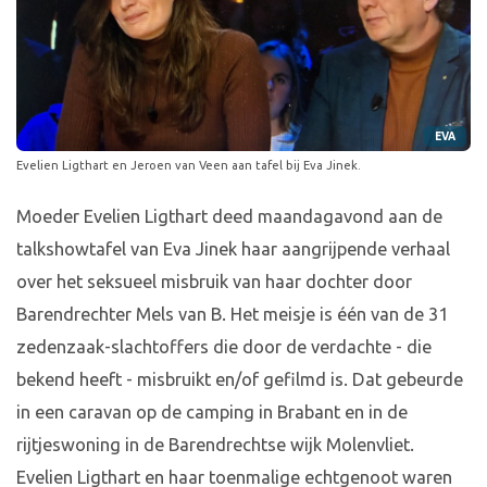
EVA
Evelien Ligthart en Jeroen van Veen aan tafel bij Eva Jinek.
Moeder Evelien Ligthart deed maandagavond aan de
talkshowtafel van Eva Jinek haar aangrijpende verhaal
over het seksueel misbruik van haar dochter door
Barendrechter Mels van B. Het meisje is één van de 31
zedenzaak-slachtoffers die door de verdachte - die
bekend heeft - misbruikt en/of gefilmd is. Dat gebeurde
in een caravan op de camping in Brabant en in de
rijtjeswoning in de Barendrechtse wijk Molenvliet.
Evelien Ligthart en haar toenmalige echtgenoot waren