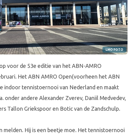
LMO FOTO
 op voor de 53e editie van het ABN-AMRO
 februari. Het ABN AMRO Open(voorheen het ABN
e indoor tennistoernooi van Nederland en maakt
oa. onder andere Alexander Zverev, Daniil Medvedev,
rs Tallon Griekspoor en Botic van de Zandschulp.
n melden. Hij is een beetje moe. Het tennistoernooi