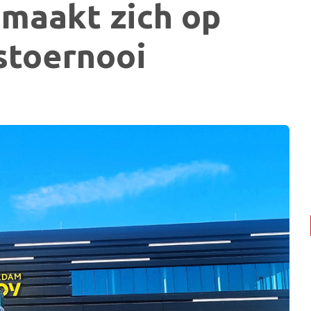
maakt zich op
stoernooi