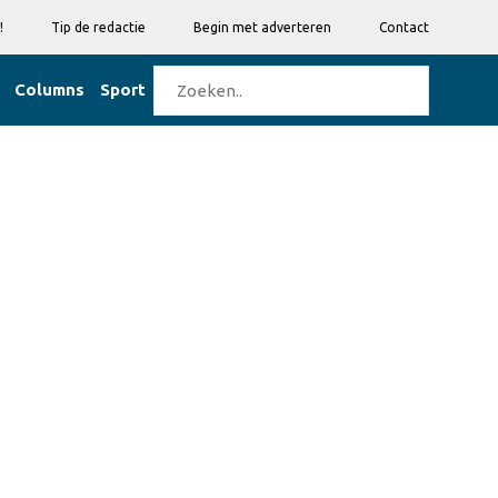
!
Tip de redactie
Begin met adverteren
Contact
Columns
Sport