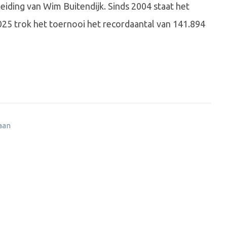
leiding van Wim Buitendijk. Sinds 2004 staat het
2025 trok het toernooi het recordaantal van 141.894
 aan