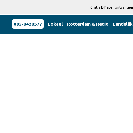
Gratis E-Paper ontvangen
085-0430577
Lokaal
Rotterdam & Regio
Landelijk