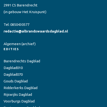
2991 CS Barendrecht
(in gebouw Het Kruispunt)
Tel:
0850430577
redactie@albrandswaardsdagblad.nl
Algemeen
(archief)
EDITIES
Barendrechts Dagblad
Dagblad010
Dagblad070
Gouds Dagblad
Ridderkerks Dagblad
Rijswijks Dagblad
Voorburgs Dagblad