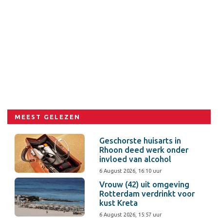
MEEST GELEZEN
Geschorste huisarts in
Rhoon deed werk onder
invloed van alcohol
6 August 2026, 16:10 uur
Vrouw (42) uit omgeving
Rotterdam verdrinkt voor
kust Kreta
6 August 2026, 15:57 uur