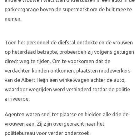
andere vrouwen wachtten ondertussen in een auto in de
parkeergarage boven de supermarkt om de buit mee te
nemen.
Toen het personeel de diefstal ontdekte en de vrouwen
op heterdaad betrapte, probeerden zij volgens getuigen
direct weg te rijden. Om te voorkomen dat de
verdachten konden ontkomen, plaatsten medewerkers
van de Albert Heijn een winkelwagen achter de auto,
waardoor wegrijden werd verhinderd totdat de politie
arriveerde.
Agenten waren snel ter plaatse en hielden alle drie de
vrouwen aan. Zij zijn overgebracht naar het
politiebureau voor verder onderzoek.