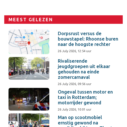
MEEST GELEZEN
Dorpsrust versus de
bouwstapel: Rhoonse buren
naar de hoogste rechter
26 July 2026, 12:54 uur
Rivaliserende
jeugdgroepen uit elkaar
gehouden na einde
zomercarnaval
26 July 2026, 09:56 uur
Ongeval tussen motor en
taxi in Rotterdam;
motorrijder gewond
26 July 2026, 10:01 uur
Man op scootmobiel
ernstig gewond na