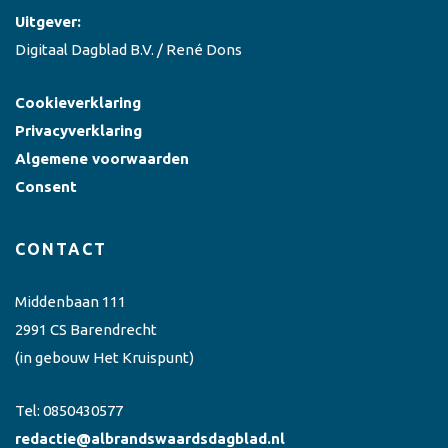
Uitgever:
Digitaal Dagblad B.V. / René Dons
Cookieverklaring
Privacyverklaring
Algemene voorwaarden
Consent
CONTACT
Middenbaan 111
2991 CS Barendrecht
(in gebouw Het Kruispunt)
Tel:
0850430577
redactie@albrandswaardsdagblad.nl