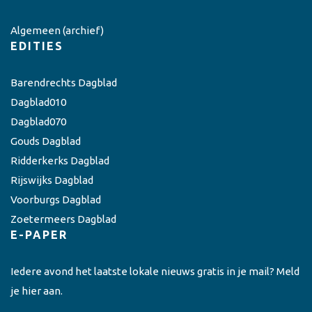
Algemeen
(archief)
EDITIES
Barendrechts Dagblad
Dagblad010
Dagblad070
Gouds Dagblad
Ridderkerks Dagblad
Rijswijks Dagblad
Voorburgs Dagblad
Zoetermeers Dagblad
E-PAPER
Iedere avond het laatste lokale nieuws gratis in je mail? Meld
je hier aan.