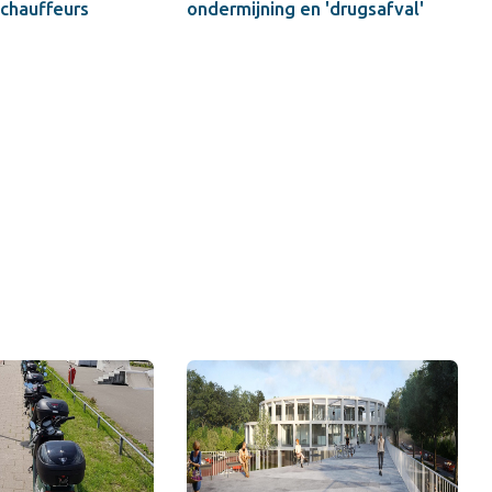
chauffeurs
ondermijning en 'drugsafval'