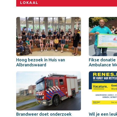
LOKAAL
Hoog bezoek in Huis van
Fikse donatie 
Albrandswaard
Ambulance W
Brandweer doet onderzoek
Wil je een le