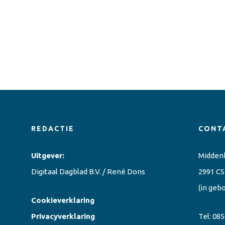
REDACTIE
CONT
Uitgever:
Midden
Digitaal Dagblad B.V. / René Dons
2991 CS
(in geb
Cookieverklaring
Privacyverklaring
Tel:
085