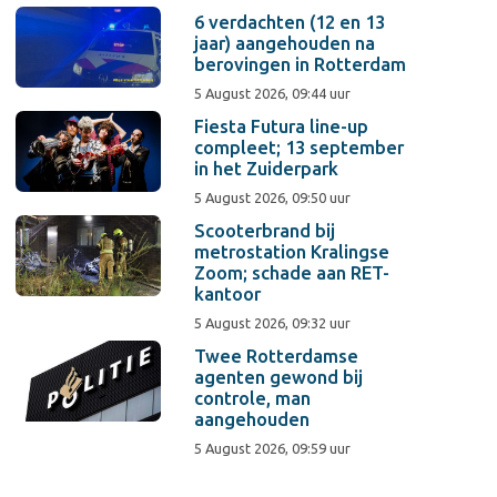
6 verdachten (12 en 13
jaar) aangehouden na
berovingen in Rotterdam
5 August 2026, 09:44 uur
Fiesta Futura line-up
compleet; 13 september
in het Zuiderpark
5 August 2026, 09:50 uur
Scooterbrand bij
metrostation Kralingse
Zoom; schade aan RET-
kantoor
5 August 2026, 09:32 uur
Twee Rotterdamse
agenten gewond bij
controle, man
aangehouden
5 August 2026, 09:59 uur