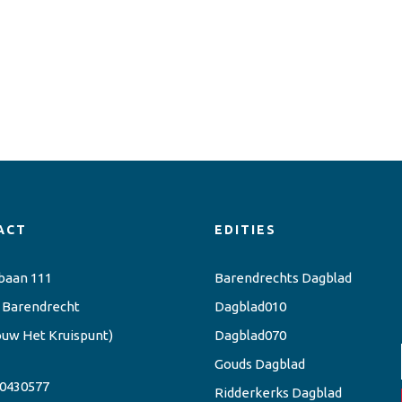
ACT
EDITIES
baan 111
Barendrechts Dagblad
 Barendrecht
Dagblad010
ouw Het Kruispunt)
Dagblad070
Gouds Dagblad
0430577
Ridderkerks Dagblad