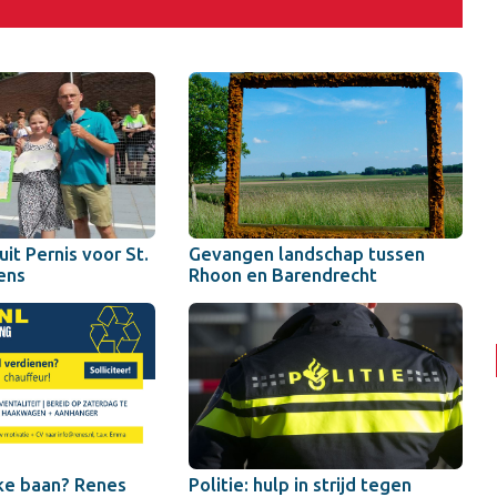
uit Pernis voor St.
Gevangen landschap tussen
ens
Rhoon en Barendrecht
uke baan? Renes
Politie: hulp in strijd tegen