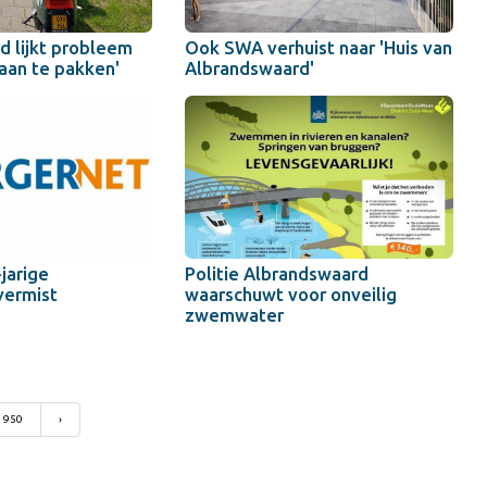
d lijkt probleem
Ook SWA verhuist naar 'Huis van
aan te pakken'
Albrandswaard'
jarige
Politie Albrandswaard
vermist
waarschuwt voor onveilig
zwemwater
950
›