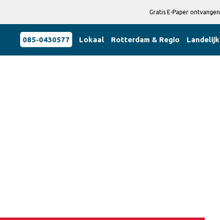
Gratis E-Paper ontvangen
085-0430577
Lokaal
Rotterdam & Regio
Landelijk