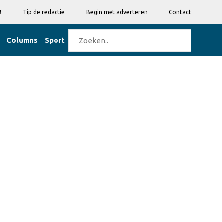
!
Tip de redactie
Begin met adverteren
Contact
Columns
Sport