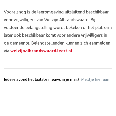
Vooralsnog is de leeromgeving uitsluitend beschikbaar
voor vrijwilligers van Welzijn Albrandswaard. Bij
voldoende belangstelling wordt bekeken of het platform
later ook beschikbaar komt voor andere vrijwilligers in
de gemeente. Belangstellenden kunnen zich aanmelden
via
welzijnalbrandswaard.leert.nl
.
Iedere avond het laatste nieuws in je mail?
Meld je hier aan