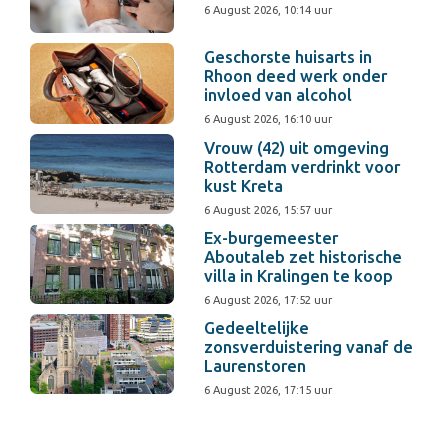
6 August 2026, 10:14 uur
Geschorste huisarts in
Rhoon deed werk onder
invloed van alcohol
6 August 2026, 16:10 uur
Vrouw (42) uit omgeving
Rotterdam verdrinkt voor
kust Kreta
6 August 2026, 15:57 uur
Ex-burgemeester
Aboutaleb zet historische
villa in Kralingen te koop
6 August 2026, 17:52 uur
Gedeeltelijke
zonsverduistering vanaf de
Laurenstoren
6 August 2026, 17:15 uur