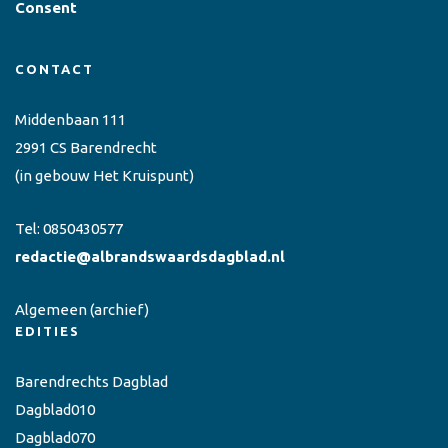
Consent
CONTACT
Middenbaan 111
2991 CS Barendrecht
(in gebouw Het Kruispunt)
Tel:
0850430577
redactie@albrandswaardsdagblad.nl
Algemeen
(archief)
EDITIES
Barendrechts Dagblad
Dagblad010
Dagblad070