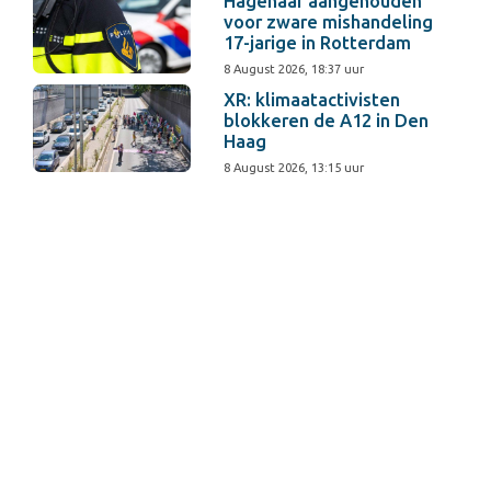
Hagenaar aangehouden
voor zware mishandeling
17-jarige in Rotterdam
8 August 2026, 18:37 uur
XR: klimaatactivisten
blokkeren de A12 in Den
Haag
8 August 2026, 13:15 uur