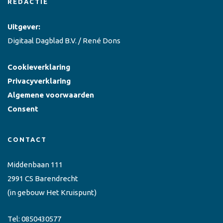
REDACTIE
Uitgever:
Digitaal Dagblad B.V. / René Dons
Cookieverklaring
Privacyverklaring
Algemene voorwaarden
Consent
CONTACT
Middenbaan 111
2991 CS Barendrecht
(in gebouw Het Kruispunt)
Tel:
0850430577