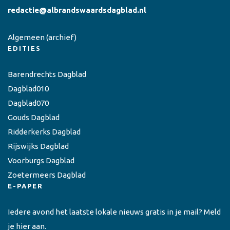
redactie@albrandswaardsdagblad.nl
Algemeen
(archief)
EDITIES
Barendrechts Dagblad
Dagblad010
Dagblad070
Gouds Dagblad
Ridderkerks Dagblad
Rijswijks Dagblad
Voorburgs Dagblad
Zoetermeers Dagblad
E-PAPER
Iedere avond het laatste lokale nieuws gratis in je mail? Meld
je hier aan.