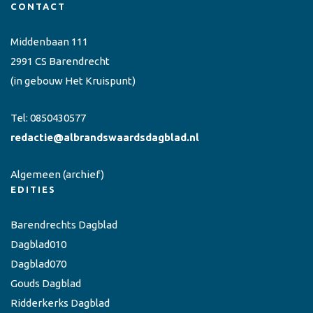
CONTACT
Middenbaan 111
2991 CS Barendrecht
(in gebouw Het Kruispunt)
Tel:
0850430577
redactie@albrandswaardsdagblad.nl
Algemeen
(archief)
EDITIES
Barendrechts Dagblad
Dagblad010
Dagblad070
Gouds Dagblad
Ridderkerks Dagblad