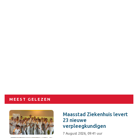
MEEST GELEZEN
Maasstad Ziekenhuis levert
23 nieuwe
verpleegkundigen
7 August 2026, 09:41 uur