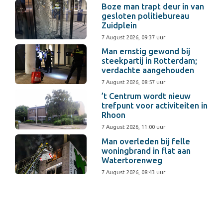
Boze man trapt deur in van
gesloten politiebureau
Zuidplein
7 August 2026, 09:37 uur
Man ernstig gewond bij
steekpartij in Rotterdam;
verdachte aangehouden
7 August 2026, 08:57 uur
’t Centrum wordt nieuw
trefpunt voor activiteiten in
Rhoon
7 August 2026, 11:00 uur
Man overleden bij felle
woningbrand in flat aan
Watertorenweg
7 August 2026, 08:43 uur