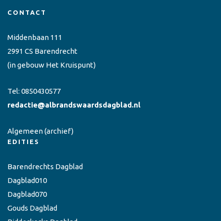
CONTACT
Middenbaan 111
2991 CS Barendrecht
(in gebouw Het Kruispunt)
Tel:
0850430577
redactie@albrandswaardsdagblad.nl
Algemeen
(archief)
EDITIES
Barendrechts Dagblad
Dagblad010
Dagblad070
Gouds Dagblad