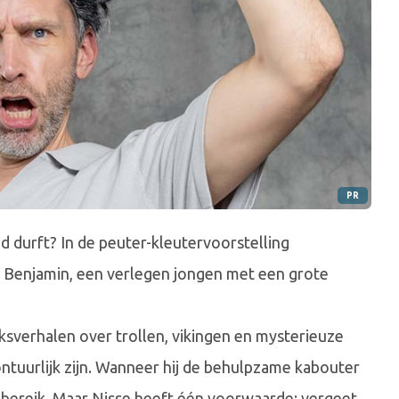
PR
oed durft? In de peuter-kleutervoorstelling
 Benjamin, een verlegen jongen met een grote
verhalen over trollen, vikingen en mysterieuze
ntuurlijk zijn. Wanneer hij de behulpzame kabouter
dbereik. Maar Nisse heeft één voorwaarde: vergeet