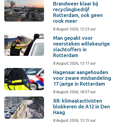
Brandweer klaar bij
recyclingbedrijf
Rotterdam, ook geen
rook meer
8 August 2026, 12:23 uur
Man gepakt voor
neersteken willekeurige
slachtoffers in
Rotterdam
8 August 2026, 13:17 uur
Hagenaar aangehouden
voor zware mishandeling
17-jarige in Rotterdam
8 August 2026, 18:37 uur
XR: klimaatactivisten
blokkeren de A12 in Den
Haag
8 August 2026, 13:15 uur