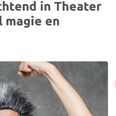
chtend in Theater
l magie en