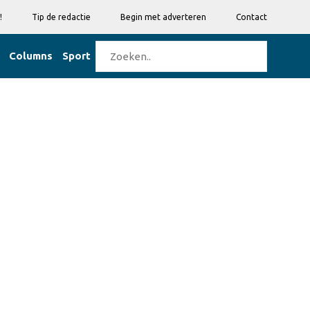
!
Tip de redactie
Begin met adverteren
Contact
Columns
Sport