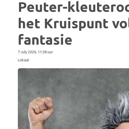
Peuter-kleutero
het Kruispunt vo
fantasie
7 July 2026, 11:38 uur
Lokaal