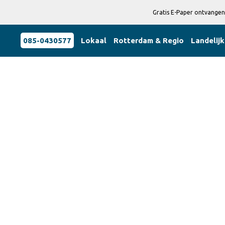
Gratis E-Paper ontvangen
085-0430577
Lokaal
Rotterdam & Regio
Landelijk