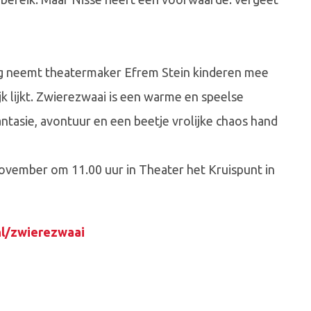
ng neemt theatermaker Efrem Stein kinderen mee
k lijkt. Zwierezwaai is een warme en speelse
antasie, avontuur en een beetje vrolijke chaos hand
ovember om 11.00 uur in Theater het Kruispunt in
nl/zwierezwaai