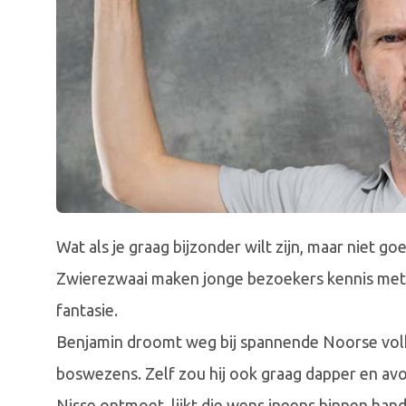
Wat als je graag bijzonder wilt zijn, maar niet g
Zwierezwaai maken jonge bezoekers kennis met
fantasie.
Benjamin droomt weg bij spannende Noorse volks
boswezens. Zelf zou hij ook graag dapper en avo
Nisse ontmoet, lijkt die wens ineens binnen han