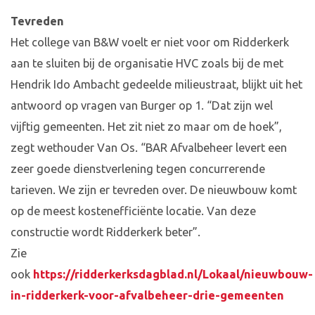
Tevreden
Het college van B&W voelt er niet voor om Ridderkerk
aan te sluiten bij de organisatie HVC zoals bij de met
Hendrik Ido Ambacht gedeelde milieustraat, blijkt uit het
antwoord op vragen van Burger op 1. “Dat zijn wel
vijftig gemeenten. Het zit niet zo maar om de hoek”,
zegt wethouder Van Os. “BAR Afvalbeheer levert een
zeer goede dienstverlening tegen concurrerende
tarieven. We zijn er tevreden over. De nieuwbouw komt
op de meest kostenefficiënte locatie. Van deze
constructie wordt Ridderkerk beter”.
Zie
ook
https://ridderkerksdagblad.nl/Lokaal/nieuwbouw-
in-ridderkerk-voor-afvalbeheer-drie-gemeenten