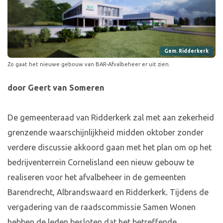
Gem. Ridderkerk
Zo gaat het nieuwe gebouw van BAR-Afvalbeheer er uit zien.
door Geert van Someren
De gemeenteraad van Ridderkerk zal met aan zekerheid
grenzende waarschijnlijkheid midden oktober zonder
verdere discussie akkoord gaan met het plan om op het
bedrijventerrein Cornelisland een nieuw gebouw te
realiseren voor het afvalbeheer in de gemeenten
Barendrecht, Albrandswaard en Ridderkerk. Tijdens de
vergadering van de raadscommissie Samen Wonen
hebben de leden besloten dat het betreffende