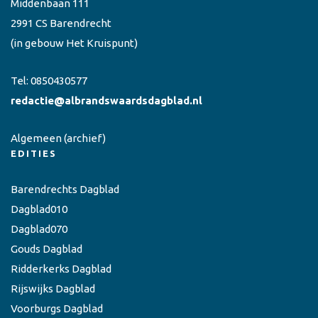
Middenbaan 111
2991 CS Barendrecht
(in gebouw Het Kruispunt)
Tel:
0850430577
redactie@albrandswaardsdagblad.nl
Algemeen
(archief)
EDITIES
Barendrechts Dagblad
Dagblad010
Dagblad070
Gouds Dagblad
Ridderkerks Dagblad
Rijswijks Dagblad
Voorburgs Dagblad