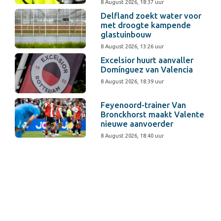
8 August 2026, 18:37 uur
Delfland zoekt water voor
met droogte kampende
glastuinbouw
8 August 2026, 13:26 uur
Excelsior huurt aanvaller
Domínguez van Valencia
8 August 2026, 18:39 uur
Feyenoord-trainer Van
Bronckhorst maakt Valente
nieuwe aanvoerder
8 August 2026, 18:40 uur