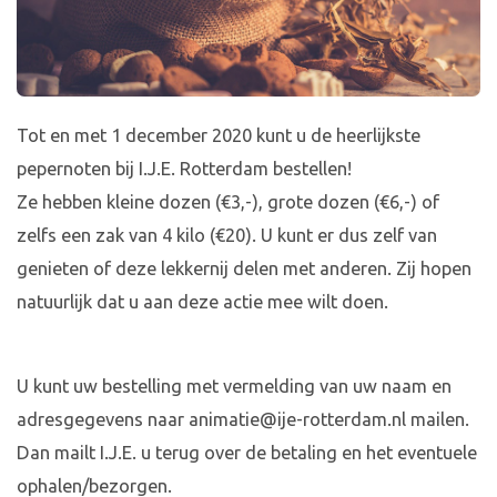
Tot en met 1 december 2020 kunt u de heerlijkste
pepernoten bij I.J.E. Rotterdam bestellen!
Ze hebben kleine dozen (€3,-), grote dozen (€6,-) of
zelfs een zak van 4 kilo (€20). U kunt er dus zelf van
genieten of deze lekkernij delen met anderen. Zij hopen
natuurlijk dat u aan deze actie mee wilt doen.
U kunt uw bestelling met vermelding van uw naam en
adresgegevens naar
animatie@ije-rotterdam.nl
mailen.
Dan mailt I.J.E. u terug over de betaling en het eventuele
ophalen/bezorgen.