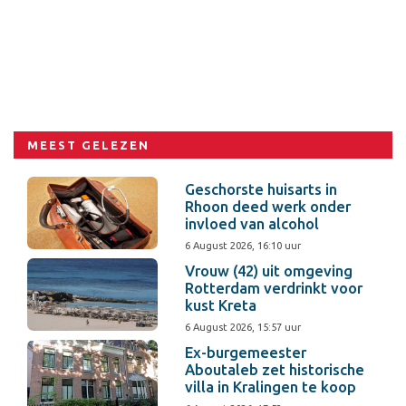
MEEST GELEZEN
Geschorste huisarts in
Rhoon deed werk onder
invloed van alcohol
6 August 2026, 16:10 uur
Vrouw (42) uit omgeving
Rotterdam verdrinkt voor
kust Kreta
6 August 2026, 15:57 uur
Ex-burgemeester
Aboutaleb zet historische
villa in Kralingen te koop