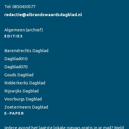
Tel:
0850430577
redactie@albrandswaardsdagblad.nl
Algemeen
(archief)
EDITIES
Barendrechts Dagblad
Dagblad010
Dagblad070
Gouds Dagblad
Ridderkerks Dagblad
Rijswijks Dagblad
Voorburgs Dagblad
Zoetermeers Dagblad
E-PAPER
Iedere avond het laatste lokale nieuws gratis in je mail? Meld