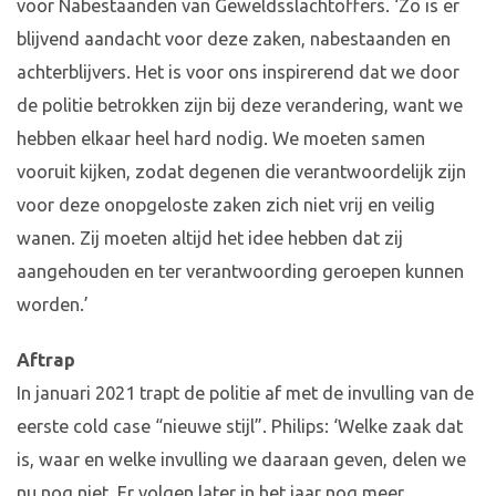
voor Nabestaanden van Geweldsslachtoffers. ‘Zo is er
blijvend aandacht voor deze zaken, nabestaanden en
achterblijvers. Het is voor ons inspirerend dat we door
de politie betrokken zijn bij deze verandering, want we
hebben elkaar heel hard nodig. We moeten samen
vooruit kijken, zodat degenen die verantwoordelijk zijn
voor deze onopgeloste zaken zich niet vrij en veilig
wanen. Zij moeten altijd het idee hebben dat zij
aangehouden en ter verantwoording geroepen kunnen
worden.’
Aftrap
In januari 2021 trapt de politie af met de invulling van de
eerste cold case “nieuwe stijl”. Philips: ‘Welke zaak dat
is, waar en welke invulling we daaraan geven, delen we
nu nog niet. Er volgen later in het jaar nog meer