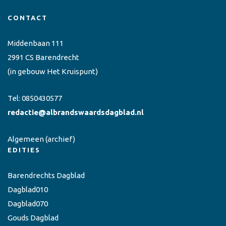
CONTACT
Middenbaan 111
2991 CS Barendrecht
(in gebouw Het Kruispunt)
Tel:
0850430577
redactie@albrandswaardsdagblad.nl
Algemeen
(archief)
EDITIES
Barendrechts Dagblad
Dagblad010
Dagblad070
Gouds Dagblad