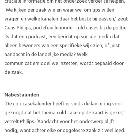
cruciale informatie om het onderzoek verder te helpen.
‘We kijken per zaak wie en waar we om tips willen
vragen en welke kanalen daar het beste bij passen,’ zegt
Guus Philips, portefeuillehouder cold cases bij de politie.
‘Is dat een podcast, een bericht op sociale media dat
alleen bewoners van een specifieke wijk zien, of juist
aandacht in de landelijke media? Welk
communicatiemiddel we inzetten, wordt bepaald door
de zaak.
Nabestaanden
‘De coldcasekalender heeft er sinds de lancering voor
gezorgd dat het thema cold case op de kaart is gezet,’
vertelt Philips. ‘Aandacht voor het onderwerp blijft
nodig, want achter elke onopgeloste zaak zit veel leed.