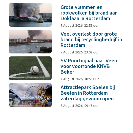
Grote vlammen en
rookwolken bij brand aan
Doklaan in Rotterdam
7 August 2026, 22:52 uur
Veel overlast door grote
brand bij recyclingbedrijf in
Rotterdam
7 August 2026, 23:02 uur
SV Poortugaal naar Veen
voor voorronde KNVB
Beker
7 August 2026, 18:55 uur
Attractiepark Spelen bij
Beelen in Rotterdam
zaterdag gewoon open
8 August 2026, 09:47 uur