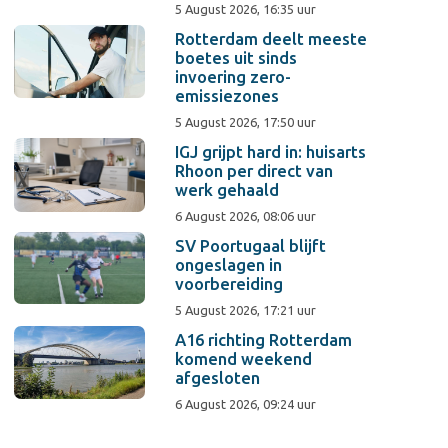
5 August 2026, 16:35 uur
Rotterdam deelt meeste
boetes uit sinds
invoering zero-
emissiezones
5 August 2026, 17:50 uur
IGJ grijpt hard in: huisarts
Rhoon per direct van
werk gehaald
6 August 2026, 08:06 uur
SV Poortugaal blijft
ongeslagen in
voorbereiding
5 August 2026, 17:21 uur
A16 richting Rotterdam
komend weekend
afgesloten
6 August 2026, 09:24 uur