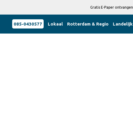
Gratis E-Paper ontvangen
085-0430577
Lokaal
Rotterdam & Regio
Landelijk