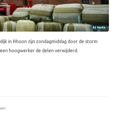
AS Media
sdijk in Rhoon zijn zondagmiddag door de storm
een hoogwerker de delen verwijderd.
 aan