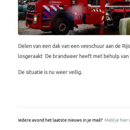
Delen van een dak van een veeschuur aan de Rij
losgeraakt De brandweer heeft met behulp van 
De situatie is nu weer veilig.
Iedere avond het laatste nieuws in je mail?
Meld je hier