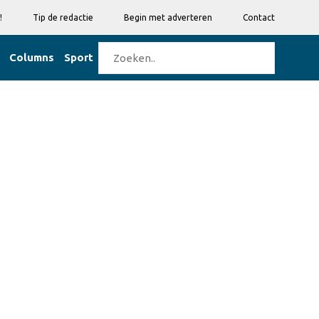
!
Tip de redactie
Begin met adverteren
Contact
Columns
Sport