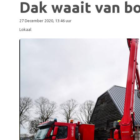
Dak waait van b
27 December 2020, 13:46 uur
Lokaal