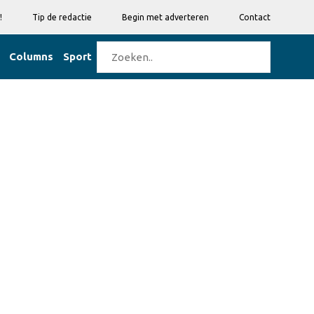
!
Tip de redactie
Begin met adverteren
Contact
Columns
Sport