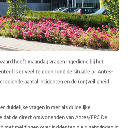
aard heeft maandag vragen ingediend bij het
el is er veel te doen rond de situatie bij Antes-
groeiende aantal incidenten en de (on)veiligheid
er duidelijke vragen in met als duidelijke
we dat de direct omwonenden van Antes/FPC De
rd met meldingen over incidenten die plaatsvinden in