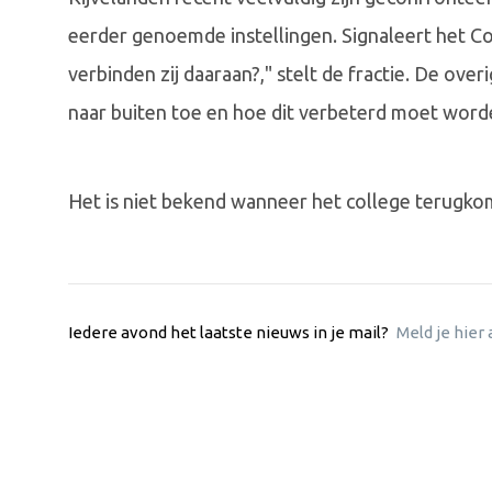
eerder genoemde instellingen. Signaleert het 
verbinden zij daaraan?," stelt de fractie. De ov
naar buiten toe en hoe dit verbeterd moet word
Het is niet bekend wanneer het college terugk
Iedere avond het laatste nieuws in je mail?
Meld je hier