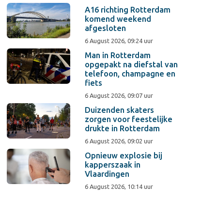
A16 richting Rotterdam
komend weekend
afgesloten
6 August 2026, 09:24 uur
Man in Rotterdam
opgepakt na diefstal van
telefoon, champagne en
fiets
6 August 2026, 09:07 uur
Duizenden skaters
zorgen voor feestelijke
drukte in Rotterdam
6 August 2026, 09:02 uur
Opnieuw explosie bij
kapperszaak in
Vlaardingen
6 August 2026, 10:14 uur