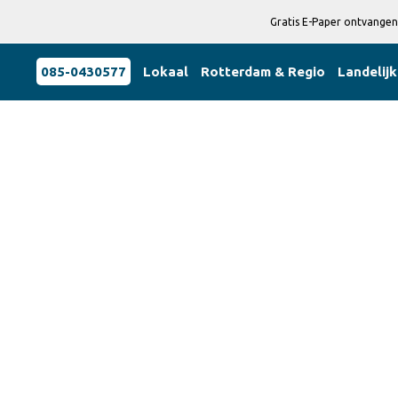
Gratis E-Paper ontvangen
085-0430577
Lokaal
Rotterdam & Regio
Landelijk