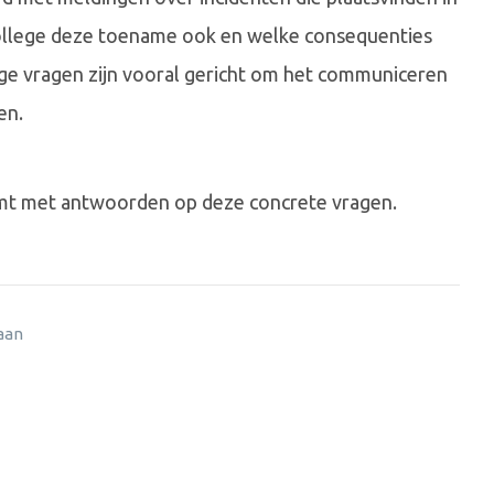
College deze toename ook en welke consequenties
erige vragen zijn vooral gericht om het communiceren
en.
omt met antwoorden op deze concrete vragen.
 aan