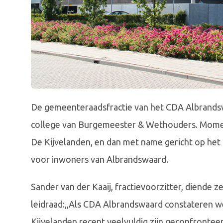
De gemeenteraadsfractie van het CDA Albrandsw
college van Burgemeester & Wethouders. Momente
De Kijvelanden, en dan met name gericht op het 
voor inwoners van Albrandswaard.
Sander van der Kaaij, fractievoorzitter, diende ze
leidraad:,,Als CDA Albrandswaard constateren 
Kijvelanden recent veelvuldig zijn geconfrontee