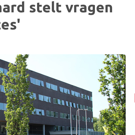
ard stelt vragen
es'