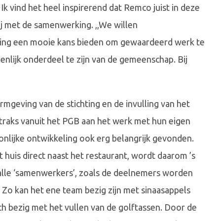
k vind het heel inspirerend dat Remco juist in deze
lij met de samenwerking. ,,We willen
king een mooie kans bieden om gewaardeerd werk te
enlijk onderdeel te zijn van de gemeenschap. Bij
geving van de stichting en de invulling van het
aks vanuit het PGB aan het werk met hun eigen
nlijke ontwikkeling ook erg belangrijk gevonden.
t huis direct naast het restaurant, wordt daarom ’s
alle ‘samenwerkers’, zoals de deelnemers worden
 Zo kan het ene team bezig zijn met sinaasappels
h bezig met het vullen van de golftassen. Door de