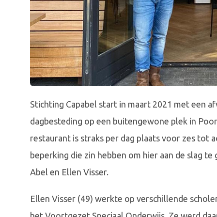
Stichting Capabel start in maart 2021 met een a
dagbesteding op een buitengewone plek in Poort
restaurant is straks per dag plaats voor zes tot
beperking die zin hebben om hier aan de slag te g
Abel en Ellen Visser.
Ellen Visser (49) werkte op verschillende scholen
het Voortgezet Speciaal Onderwijs. Ze werd daa