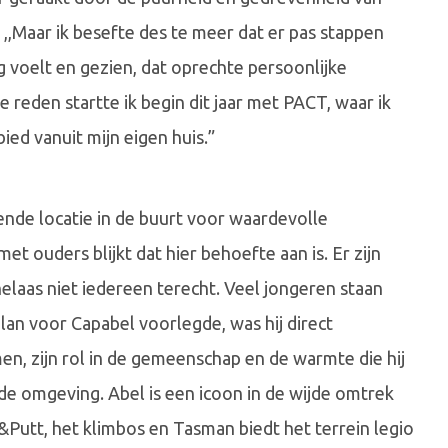
,,Maar ik besefte des te meer dat er pas stappen
 voelt en gezien, dat oprechte persoonlijke
reden startte ik begin dit jaar met PACT, waar ik
ied vanuit mijn eigen huis.”
nde locatie in de buurt voor waardevolle
t ouders blijkt dat hier behoefte aan is. Er zijn
 helaas niet iedereen terecht. Veel jongeren staan
lan voor Capabel voorlegde, was hij direct
en, zijn rol in de gemeenschap en de warmte die hij
de omgeving. Abel is een icoon in de wijde omtrek
h&Putt, het klimbos en Tasman biedt het terrein legio