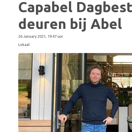
Capabel Dagbest
deuren bij Abel
26 January 2021, 19:47 uur
Lokaal