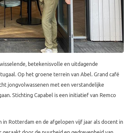
fwisselende, betekenisvolle en uitdagende
ugaal. Op het groene terrein van Abel. Grand café
 acht jongvolwassenen met een verstandelijke
aan. Stichting Capabel is een initiatief van Remco
 in Rotterdam en de afgelopen vijf jaar als docent in
r geraakt door de puurheid en gedrevenheid van