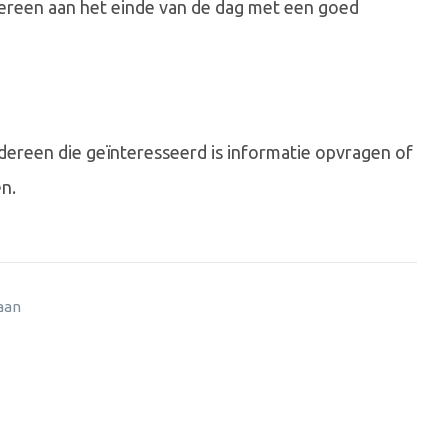
dereen aan het einde van de dag met een goed
dereen die geïnteresseerd is informatie opvragen of
n.
 aan