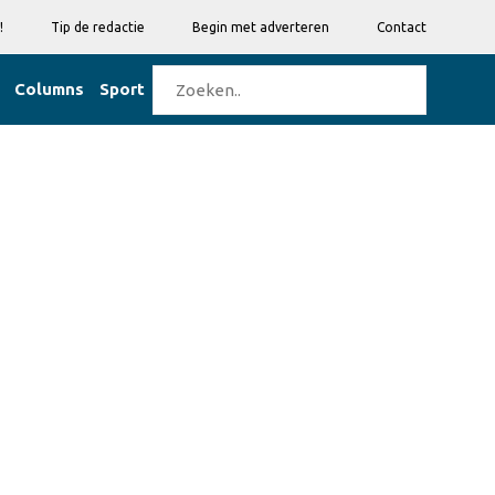
!
Tip de redactie
Begin met adverteren
Contact
Columns
Sport