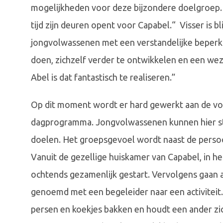
mogelijkheden voor deze bijzondere doelgroep. I
tijd zijn deuren opent voor Capabel.“ Visser is b
jongvolwassenen met een verstandelijke beper
doen, zichzelf verder te ontwikkelen en een wez
Abel is dat fantastisch te realiseren.”
Op dit moment wordt er hard gewerkt aan de vorm
dagprogramma. Jongvolwassenen kunnen hier str
doelen. Het groepsgevoel wordt naast de persoo
Vanuit de gezellige huiskamer van Capabel, in he
ochtends gezamenlijk gestart. Vervolgens gaan 
genoemd met een begeleider naar een activiteit.
persen en koekjes bakken en houdt een ander zic