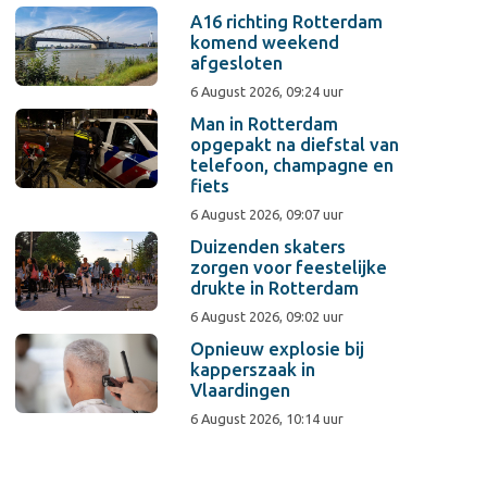
A16 richting Rotterdam
komend weekend
afgesloten
6 August 2026, 09:24 uur
Man in Rotterdam
opgepakt na diefstal van
telefoon, champagne en
fiets
6 August 2026, 09:07 uur
Duizenden skaters
zorgen voor feestelijke
drukte in Rotterdam
6 August 2026, 09:02 uur
Opnieuw explosie bij
kapperszaak in
Vlaardingen
6 August 2026, 10:14 uur