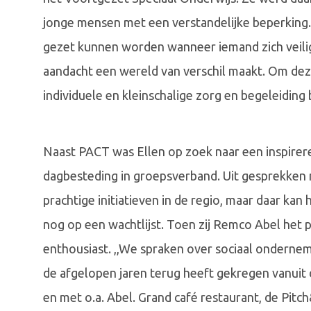
jonge mensen met een verstandelijke beperking. 
gezet kunnen worden wanneer iemand zich veilig
aandacht een wereld van verschil maakt. Om deze 
individuele en kleinschalige zorg en begeleiding b
Naast PACT was Ellen op zoek naar een inspirere
dagbesteding in groepsverband. Uit gesprekken me
prachtige initiatieven in de regio, maar daar kan
nog op een wachtlijst. Toen zij Remco Abel het p
enthousiast. ,,We spraken over sociaal ondernem
de afgelopen jaren terug heeft gekregen vanuit 
en met o.a. Abel. Grand café restaurant, de Pitc