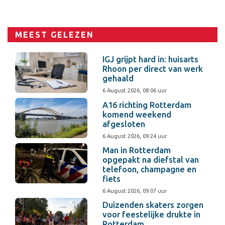
MEEST GELEZEN
IGJ grijpt hard in: huisarts
Rhoon per direct van werk
gehaald
6 August 2026, 08:06 uur
A16 richting Rotterdam
komend weekend
afgesloten
6 August 2026, 09:24 uur
Man in Rotterdam
opgepakt na diefstal van
telefoon, champagne en
fiets
6 August 2026, 09:07 uur
Duizenden skaters zorgen
voor feestelijke drukte in
Rotterdam