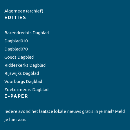
Algemeen
(archief)
EDITIES
Barendrechts Dagblad
Dagblad010
Dagblad070
Gouds Dagblad
Ridderkerks Dagblad
Rijswijks Dagblad
Voorburgs Dagblad
Zoetermeers Dagblad
E-PAPER
Iedere avond het laatste lokale nieuws gratis in je mail? Meld
je hier aan.