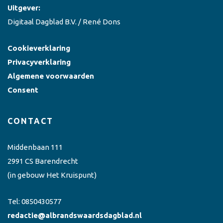
Uitgever:
Digitaal Dagblad B.V. / René Dons
Cookieverklaring
Privacyverklaring
Algemene voorwaarden
Consent
CONTACT
Middenbaan 111
2991 CS Barendrecht
(in gebouw Het Kruispunt)
Tel:
0850430577
redactie@albrandswaardsdagblad.nl