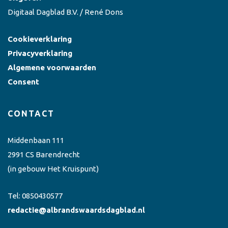
Digitaal Dagblad B.V. / René Dons
Cookieverklaring
Privacyverklaring
Algemene voorwaarden
Consent
CONTACT
Middenbaan 111
2991 CS Barendrecht
(in gebouw Het Kruispunt)
Tel:
0850430577
redactie@albrandswaardsdagblad.nl