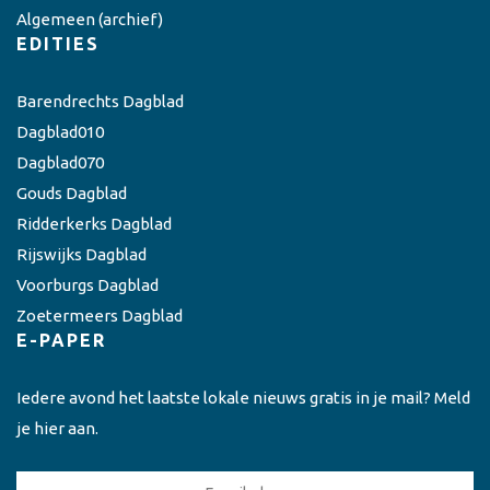
Algemeen
(archief)
EDITIES
Barendrechts Dagblad
Dagblad010
Dagblad070
Gouds Dagblad
Ridderkerks Dagblad
Rijswijks Dagblad
Voorburgs Dagblad
Zoetermeers Dagblad
E-PAPER
Iedere avond het laatste lokale nieuws gratis in je mail? Meld
je hier aan.