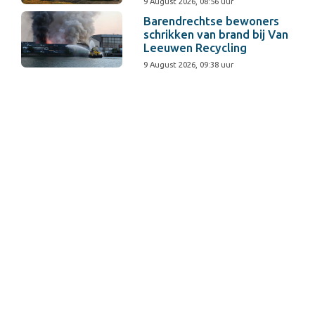
9 August 2026, 08:56 uur
Barendrechtse bewoners
schrikken van brand bij Van
Leeuwen Recycling
9 August 2026, 09:38 uur