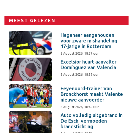
MEEST GELEZEN
Hagenaar aangehouden
voor zware mishandeling
17-jarige in Rotterdam
8 August 2026, 18:37 uur
Excelsior huurt aanvaller
Domínguez van Valencia
8 August 2026, 18:39 uur
Feyenoord-trainer Van
Bronckhorst maakt Valente
nieuwe aanvoerder
8 August 2026, 18:40 uur
Auto volledig uitgebrand in
De Esch; vermoeden
brandstichting