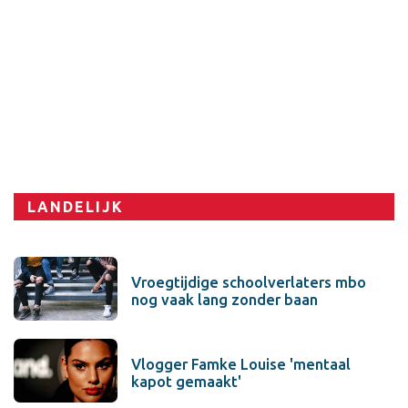
LANDELIJK
Vroegtijdige schoolverlaters mbo
nog vaak lang zonder baan
Vlogger Famke Louise 'mentaal
kapot gemaakt'