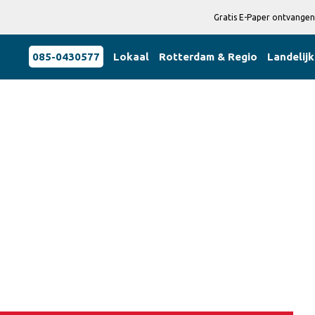
Gratis E-Paper ontvangen
085-0430577
Lokaal
Rotterdam & Regio
Landelijk