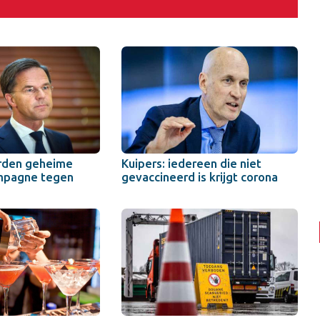
rden geheime
Kuipers: iedereen die niet
mpagne tegen
gevaccineerd is krijgt corona