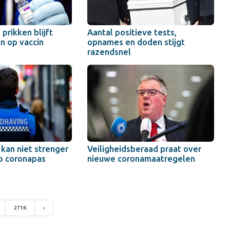
prikken blijft
Aantal positieve tests,
n op vaccin
opnames en doden stijgt
razendsnel
kan niet strenger
Veiligheidsberaad praat over
p coronapas
nieuwe coronamaatregelen
2716
›