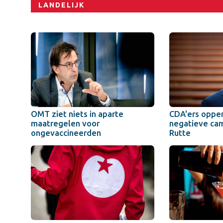
LANDELIJK
OMT ziet niets in aparte
CDA'ers oppe
maatregelen voor
negatieve ca
ongevaccineerden
Rutte