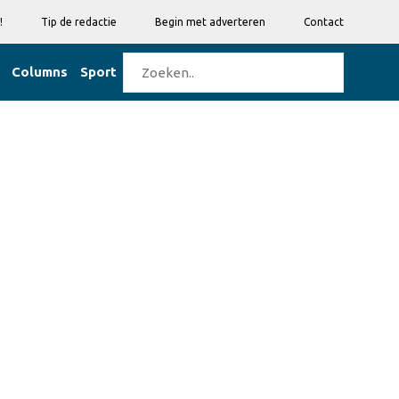
!
Tip de redactie
Begin met adverteren
Contact
Columns
Sport