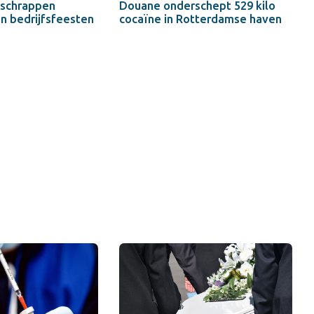
 schrappen
Douane onderschept 529 kilo
en bedrijfsfeesten
cocaïne in Rotterdamse haven