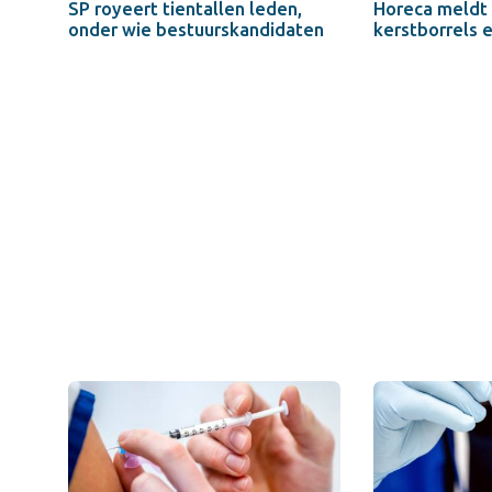
SP royeert tientallen leden,
Horeca meldt
onder wie bestuurskandidaten
kerstborrels 