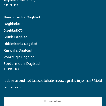
Algemeen
(archief)
EDITIES
Barendrechts Dagblad
Dagblad010
Dagblad070
Gouds Dagblad
Ridderkerks Dagblad
Rijswijks Dagblad
Voorburgs Dagblad
Zoetermeers Dagblad
E-PAPER
Iedere avond het laatste lokale nieuws gratis in je mail? Meld
je hier aan.