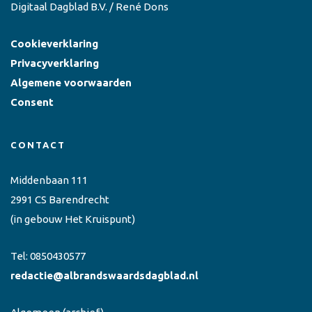
Digitaal Dagblad B.V. / René Dons
Cookieverklaring
Privacyverklaring
Algemene voorwaarden
Consent
CONTACT
Middenbaan 111
2991 CS Barendrecht
(in gebouw Het Kruispunt)
Tel:
0850430577
redactie@albrandswaardsdagblad.nl