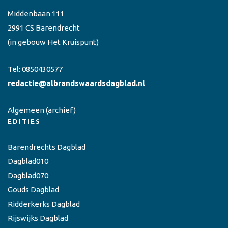
Middenbaan 111
2991 CS Barendrecht
(in gebouw Het Kruispunt)
Tel:
0850430577
redactie@albrandswaardsdagblad.nl
Algemeen
(archief)
EDITIES
Barendrechts Dagblad
Dagblad010
Dagblad070
Gouds Dagblad
Ridderkerks Dagblad
Rijswijks Dagblad