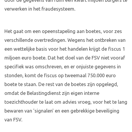
door de gegevens van ruim een kwart miljoen burgers te
verwerken in het fraudesysteem.
Het gaat om een opeenstapeling aan boetes, voor zes
verschillende overtredingen. Wegens het ontbreken van
een wettelijke basis voor het handelen krijgt de fiscus 1
miljoen euro boete. Dat het doel van de FSV niet vooraf
specifiek was omschreven, en er onjuiste gegevens in
stonden, komt de fiscus op tweemaal 750.000 euro
boete te staan. De rest van de boetes zijn opgelegd,
omdat de Belastingdienst zijn eigen interne
toezichthouder te laat om advies vroeg, voor het te lang
bewaren van 'signalen' en een gebrekkige beveiliging
van FSV.