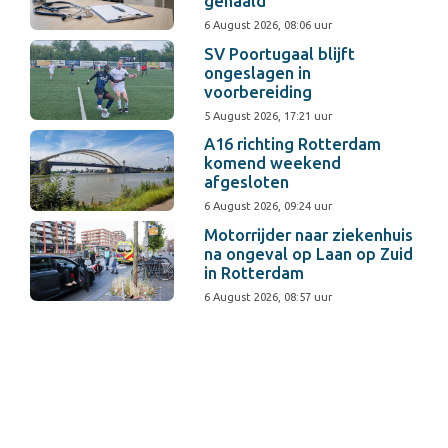
gehaald
6 August 2026, 08:06 uur
SV Poortugaal blijft
ongeslagen in
voorbereiding
5 August 2026, 17:21 uur
A16 richting Rotterdam
komend weekend
afgesloten
6 August 2026, 09:24 uur
Motorrijder naar ziekenhuis
na ongeval op Laan op Zuid
in Rotterdam
6 August 2026, 08:57 uur