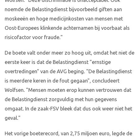
Wolfsen. "Deze discriminatie is onacceptabel. Ook
noemde de Belastingdienst bijvoorbeeld giften aan
moskeeën en hoge medicijnkosten van mensen met
Oost-Europees klinkende achternamen bij voorbaat als
risicofactor voor fraude."
De boete valt onder meer zo hoog uit, omdat het niet de
eerste keer is dat de Belastingdienst "ernstige
overtredingen" van de AVG beging. "De Belastingdienst
is meerdere keren in de fout gegaan", concludeert
Wolfsen. "Mensen moeten erop kunnen vertrouwen dat
de Belastingdienst zorgvuldig met hun gegevens
omgaat. In de zaak-FSV bleek dat dus ook weer niet het
geval."
Het vorige boeterecord, van 2,75 miljoen euro, legde de