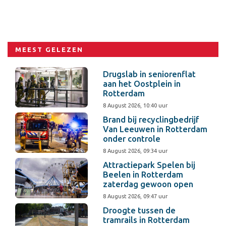
MEEST GELEZEN
Drugslab in seniorenflat
aan het Oostplein in
Rotterdam
8 August 2026, 10:40 uur
Brand bij recyclingbedrijf
Van Leeuwen in Rotterdam
onder controle
8 August 2026, 09:34 uur
Attractiepark Spelen bij
Beelen in Rotterdam
zaterdag gewoon open
8 August 2026, 09:47 uur
Droogte tussen de
tramrails in Rotterdam