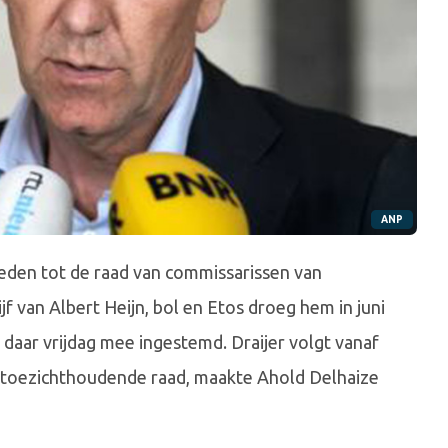
ANP
den tot de raad van commissarissen van
 van Albert Heijn, bol en Etos droeg hem in juni
daar vrijdag mee ingestemd. Draijer volgt vanaf
de toezichthoudende raad, maakte Ahold Delhaize