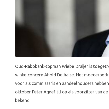
Oud-Rabobank-topman Wiebe Draijer is toegetre
winkelconcern Ahold Delhaize. Het moederbedrijf
voor als commissaris en aandeelhouders hebben 
oktober Peter Agnefjäll op als voorzitter van 
bekend.