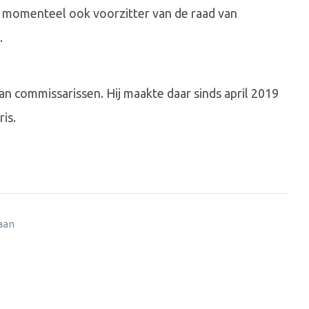
is momenteel ook voorzitter van de raad van
.
van commissarissen. Hij maakte daar sinds april 2019
is.
 aan