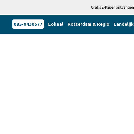
Gratis E-Paper ontvangen
085-0430577
Lokaal
Rotterdam & Regio
Landelijk