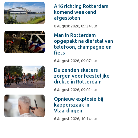
A16 richting Rotterdam
komend weekend
afgesloten
6 August 2026, 09:24 uur
Man in Rotterdam
opgepakt na diefstal van
telefoon, champagne en
fiets
6 August 2026, 09:07 uur
Duizenden skaters
zorgen voor feestelijke
drukte in Rotterdam
6 August 2026, 09:02 uur
Opnieuw explosie bij
kapperszaak in
Vlaardingen
6 August 2026, 10:14 uur