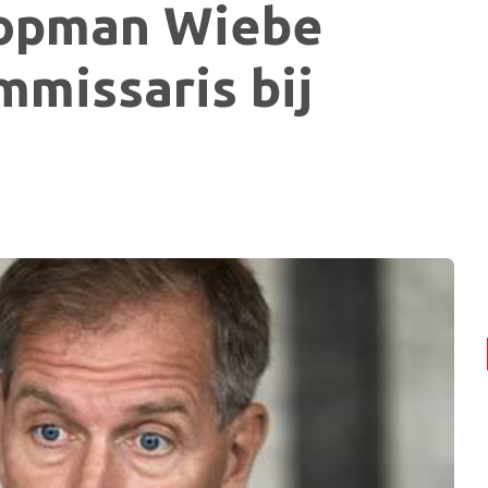
opman Wiebe
mmissaris bij