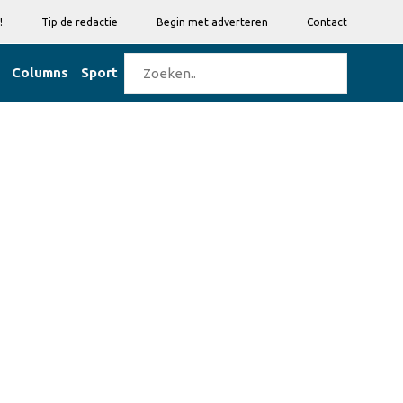
!
Tip de redactie
Begin met adverteren
Contact
Columns
Sport