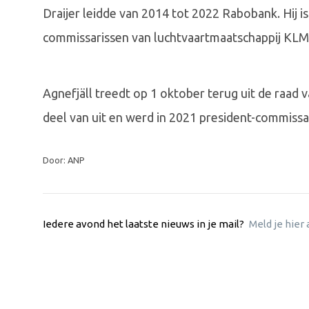
Draijer leidde van 2014 tot 2022 Rabobank. Hij 
commissarissen van luchtvaartmaatschappij KLM
Agnefjäll treedt op 1 oktober terug uit de raad 
deel van uit en werd in 2021 president-commissar
Door: ANP
Iedere avond het laatste nieuws in je mail?
Meld je hier