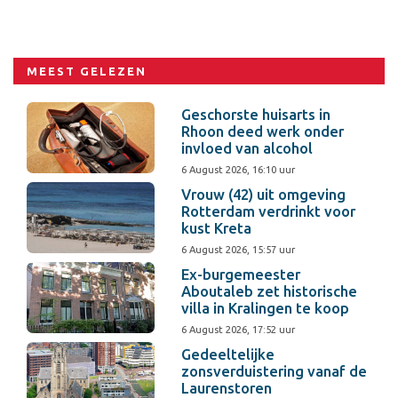
MEEST GELEZEN
Geschorste huisarts in
Rhoon deed werk onder
invloed van alcohol
6 August 2026, 16:10 uur
Vrouw (42) uit omgeving
Rotterdam verdrinkt voor
kust Kreta
6 August 2026, 15:57 uur
Ex-burgemeester
Aboutaleb zet historische
villa in Kralingen te koop
6 August 2026, 17:52 uur
Gedeeltelijke
zonsverduistering vanaf de
Laurenstoren