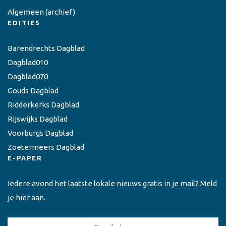
Algemeen
(archief)
EDITIES
Barendrechts Dagblad
Dagblad010
Dagblad070
Gouds Dagblad
Ridderkerks Dagblad
Rijswijks Dagblad
Voorburgs Dagblad
Zoetermeers Dagblad
E-PAPER
Iedere avond het laatste lokale nieuws gratis in je mail? Meld
je hier aan.