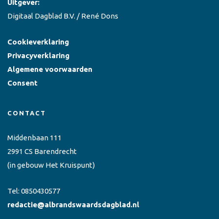
Uitgever:
Digitaal Dagblad B.V. / René Dons
Cookieverklaring
Privacyverklaring
Algemene voorwaarden
Consent
CONTACT
Middenbaan 111
2991 CS Barendrecht
(in gebouw Het Kruispunt)
Tel:
0850430577
redactie@albrandswaardsdagblad.nl