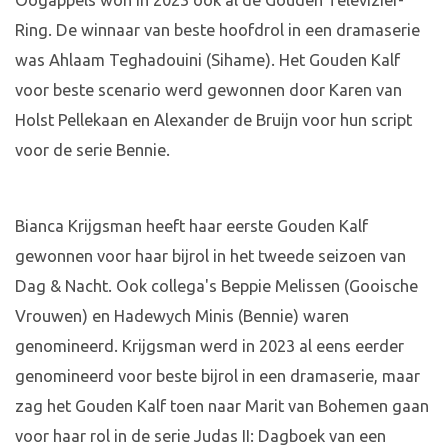
Oogappels won in 2023 ook al de Gouden Televizier-
Ring. De winnaar van beste hoofdrol in een dramaserie
was Ahlaam Teghadouini (Sihame). Het Gouden Kalf
voor beste scenario werd gewonnen door Karen van
Holst Pellekaan en Alexander de Bruijn voor hun script
voor de serie Bennie.
Bianca Krijgsman heeft haar eerste Gouden Kalf
gewonnen voor haar bijrol in het tweede seizoen van
Dag & Nacht. Ook collega's Beppie Melissen (Gooische
Vrouwen) en Hadewych Minis (Bennie) waren
genomineerd. Krijgsman werd in 2023 al eens eerder
genomineerd voor beste bijrol in een dramaserie, maar
zag het Gouden Kalf toen naar Marit van Bohemen gaan
voor haar rol in de serie Judas II: Dagboek van een