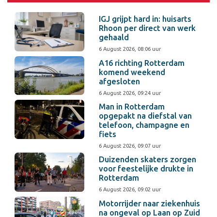
IGJ grijpt hard in: huisarts
Rhoon per direct van werk
gehaald
6 August 2026, 08:06 uur
A16 richting Rotterdam
komend weekend
afgesloten
6 August 2026, 09:24 uur
Man in Rotterdam
opgepakt na diefstal van
telefoon, champagne en
fiets
6 August 2026, 09:07 uur
Duizenden skaters zorgen
voor feestelijke drukte in
Rotterdam
6 August 2026, 09:02 uur
Motorrijder naar ziekenhuis
na ongeval op Laan op Zuid