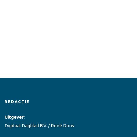
REDACTIE
Uitgever:
Digitaal Dagblad B.V. / René Dons