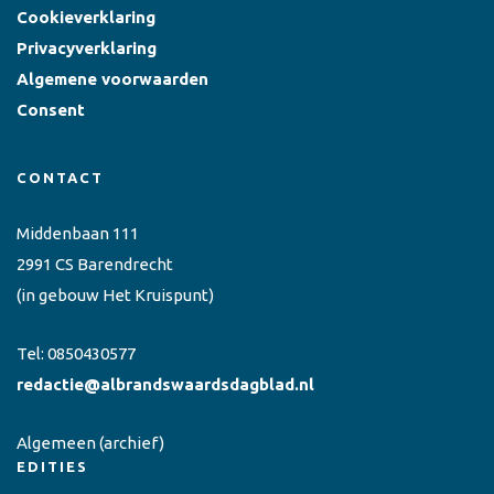
Cookieverklaring
Privacyverklaring
Algemene voorwaarden
Consent
CONTACT
Middenbaan 111
2991 CS Barendrecht
(in gebouw Het Kruispunt)
Tel:
0850430577
redactie@albrandswaardsdagblad.nl
Algemeen
(archief)
EDITIES