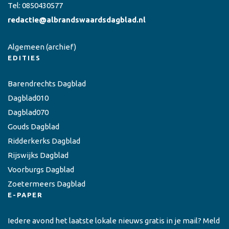
Tel:
0850430577
redactie@albrandswaardsdagblad.nl
Algemeen
(archief)
EDITIES
Barendrechts Dagblad
Dagblad010
Dagblad070
Gouds Dagblad
Ridderkerks Dagblad
Rijswijks Dagblad
Voorburgs Dagblad
Zoetermeers Dagblad
E-PAPER
Iedere avond het laatste lokale nieuws gratis in je mail? Meld