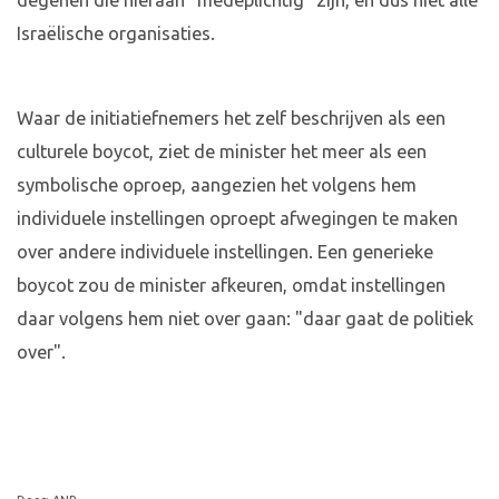
degenen die hieraan "medeplichtig" zijn, en dus niet alle
Israëlische organisaties.
Waar de initiatiefnemers het zelf beschrijven als een
culturele boycot, ziet de minister het meer als een
symbolische oproep, aangezien het volgens hem
individuele instellingen oproept afwegingen te maken
over andere individuele instellingen. Een generieke
boycot zou de minister afkeuren, omdat instellingen
daar volgens hem niet over gaan: "daar gaat de politiek
over".