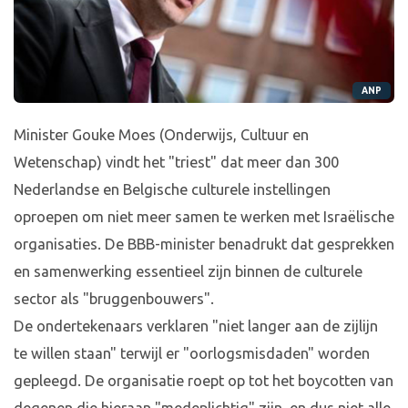
ANP
Minister Gouke Moes (Onderwijs, Cultuur en
Wetenschap) vindt het "triest" dat meer dan 300
Nederlandse en Belgische culturele instellingen
oproepen om niet meer samen te werken met Israëlische
organisaties. De BBB-minister benadrukt dat gesprekken
en samenwerking essentieel zijn binnen de culturele
sector als "bruggenbouwers".
De ondertekenaars verklaren "niet langer aan de zijlijn
te willen staan" terwijl er "oorlogsmisdaden" worden
gepleegd. De organisatie roept op tot het boycotten van