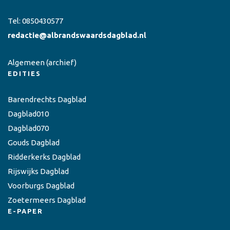
Tel:
0850430577
redactie@albrandswaardsdagblad.nl
Algemeen
(archief)
EDITIES
Barendrechts Dagblad
Dagblad010
Dagblad070
Gouds Dagblad
Ridderkerks Dagblad
Rijswijks Dagblad
Voorburgs Dagblad
Zoetermeers Dagblad
E-PAPER