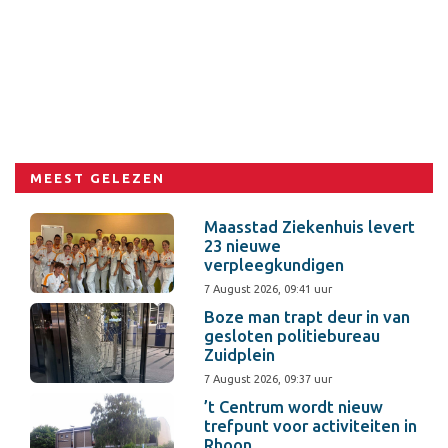
MEEST GELEZEN
Maasstad Ziekenhuis levert
23 nieuwe
verpleegkundigen
7 August 2026, 09:41 uur
Boze man trapt deur in van
gesloten politiebureau
Zuidplein
7 August 2026, 09:37 uur
’t Centrum wordt nieuw
trefpunt voor activiteiten in
Rhoon