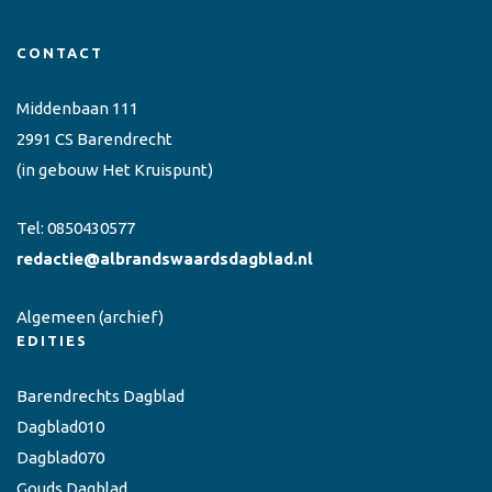
CONTACT
Middenbaan 111
2991 CS Barendrecht
(in gebouw Het Kruispunt)
Tel:
0850430577
redactie@albrandswaardsdagblad.nl
Algemeen
(archief)
EDITIES
Barendrechts Dagblad
Dagblad010
Dagblad070
Gouds Dagblad