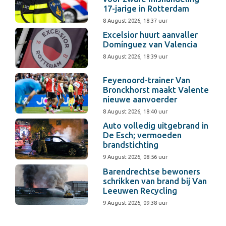
17-jarige in Rotterdam
8 August 2026, 18:37 uur
Excelsior huurt aanvaller
Domínguez van Valencia
8 August 2026, 18:39 uur
Feyenoord-trainer Van
Bronckhorst maakt Valente
nieuwe aanvoerder
8 August 2026, 18:40 uur
Auto volledig uitgebrand in
De Esch; vermoeden
brandstichting
9 August 2026, 08:56 uur
Barendrechtse bewoners
schrikken van brand bij Van
Leeuwen Recycling
9 August 2026, 09:38 uur