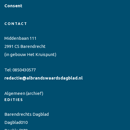
Consent
CONTACT
Middenbaan 111
2991 CS Barendrecht
(in gebouw Het Kruispunt)
Tel:
0850430577
redactie@albrandswaardsdagblad.nl
Algemeen
(archief)
EDITIES
Barendrechts Dagblad
Dagblad010