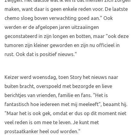
zwijgen. Het laatste wat ik wil is dat mensen zich zorgen
maken, want daar is geen enkele reden voor. De laatste
chemo sloeg boven verwachting goed aan." Ook
werden er de afgelopen jaren uitzaaiingen
geconstateerd in zijn longen en botten, maar "ook deze
tumoren zijn kleiner geworden en zijn nu officieel in
rust. Ook dat is positief nieuws."
Keizer werd woensdag, toen Story het nieuws naar
buiten bracht, overspoeld met bezorgde en lieve
berichtjes van vrienden, familie en fans. "Het is
fantastisch hoe iedereen met mij meeleeft", beaamt hij.
"Maar het is ook gek, omdat er dus op dit moment niet
veel reden is om mee te leven. Je kunt met
prostaatkanker heel oud worden."