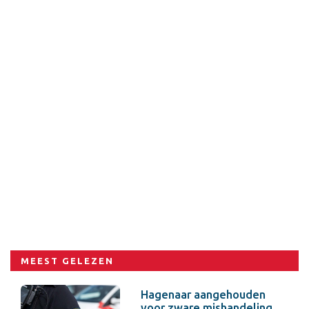
MEEST GELEZEN
Hagenaar aangehouden
voor zware mishandeling