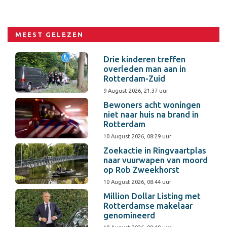
MEEST GELEZEN
Drie kinderen treffen
overleden man aan in
Rotterdam-Zuid
9 August 2026, 21:37 uur
Bewoners acht woningen
niet naar huis na brand in
Rotterdam
10 August 2026, 08:29 uur
Zoekactie in Ringvaartplas
naar vuurwapen van moord
op Rob Zweekhorst
10 August 2026, 08:44 uur
Million Dollar Listing met
Rotterdamse makelaar
genomineerd