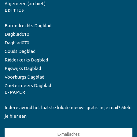
Algemeen
(archief)
EDITIES
Barendrechts Dagblad
Dagblad010
Dagblad070
Gouds Dagblad
Ridderkerks Dagblad
Rijswijks Dagblad
Voorburgs Dagblad
Zoetermeers Dagblad
E-PAPER
Iedere avond het laatste lokale nieuws gratis in je mail? Meld
je hier aan.