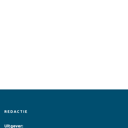
REDACTIE
Uitgever: