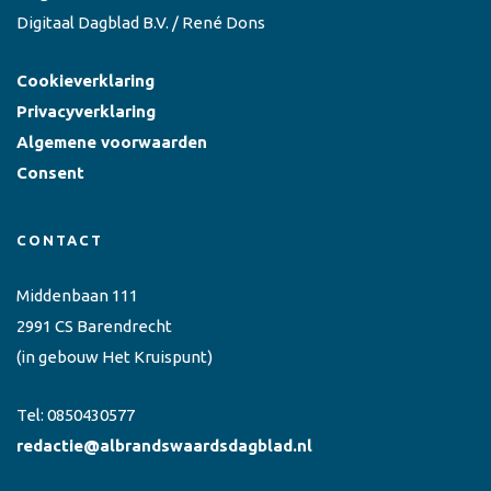
Digitaal Dagblad B.V. / René Dons
Cookieverklaring
Privacyverklaring
Algemene voorwaarden
Consent
CONTACT
Middenbaan 111
2991 CS Barendrecht
(in gebouw Het Kruispunt)
Tel:
0850430577
redactie@albrandswaardsdagblad.nl