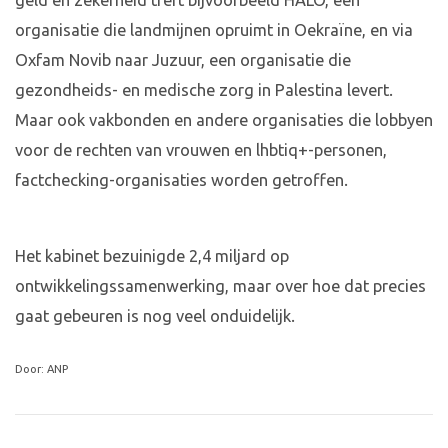
geld en zekerheid treft bijvoorbeeld HALO, een
organisatie die landmijnen opruimt in Oekraïne, en via
Oxfam Novib naar Juzuur, een organisatie die
gezondheids- en medische zorg in Palestina levert.
Maar ook vakbonden en andere organisaties die lobbyen
voor de rechten van vrouwen en lhbtiq+-personen,
factchecking-organisaties worden getroffen.
Het kabinet bezuinigde 2,4 miljard op
ontwikkelingssamenwerking, maar over hoe dat precies
gaat gebeuren is nog veel onduidelijk.
Door: ANP