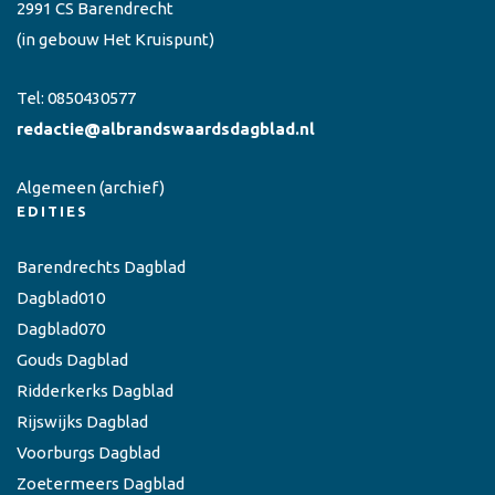
2991 CS Barendrecht
(in gebouw Het Kruispunt)
Tel:
0850430577
redactie@albrandswaardsdagblad.nl
Algemeen
(archief)
EDITIES
Barendrechts Dagblad
Dagblad010
Dagblad070
Gouds Dagblad
Ridderkerks Dagblad
Rijswijks Dagblad
Voorburgs Dagblad
Zoetermeers Dagblad